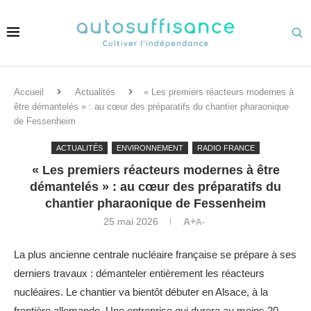
Accueil
Actualités
« Les premiers réacteurs modernes à
être démantelés » : au cœur des préparatifs du chantier pharaonique
de Fessenheim
ACTUALITÉS
ENVIRONNEMENT
RADIO FRANCE
« Les premiers réacteurs modernes à être
démantelés » : au cœur des préparatifs du
chantier pharaonique de Fessenheim
25 mai 2026
A+
A-
La plus ancienne centrale nucléaire française se prépare à ses
derniers travaux : démanteler entièrement les réacteurs
nucléaires. Le chantier va bientôt débuter en Alsace, à la
frontière allemande. Une entreprise qui durera au moins 20