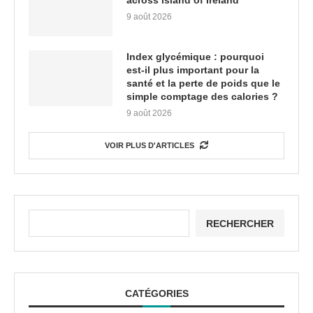
across island of Ireland
9 août 2026
Index glycémique : pourquoi
est-il plus important pour la
santé et la perte de poids que le
simple comptage des calories ?
9 août 2026
VOIR PLUS D'ARTICLES
RECHERCHER
CATÉGORIES