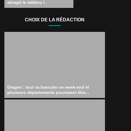
attrapé le mildiou ! .
CHOIX DE LA RÉDACTION
Orages : tout va basculer ce week-end et
plusieurs départements pourraient être...