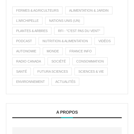
FERMES & AGRICULTEURS
ALIMENTATION & JARDIN
L'ARCHIPELLE
NATIONS UNIS (UN)
PLANTES & ARBRES
RFI - "C'EST PAS DU VENT"
PODCAST
NUTRITION & ALIMENTATION
VIDÉOS
AUTONOMIE
MONDE
FRANCE INFO
RADIO CANADA
SOCIÉTÉ
CONSOMMATION
SANTÉ
FUTURA SCIENCES
SCIENCES & VIE
ENVIRONNEMENT
ACTUALITÉS
A PROPOS