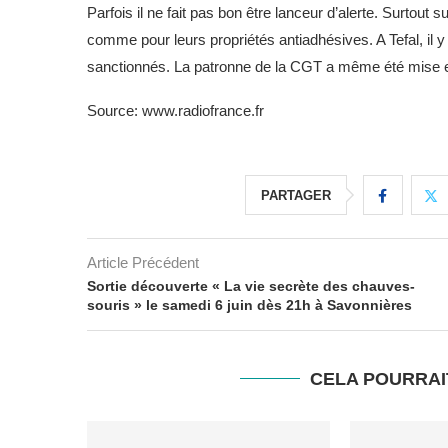
Parfois il ne fait pas bon être lanceur d’alerte. Surtout
comme pour leurs propriétés antiadhésives. A Tefal, il y a
sanctionnés. La patronne de la CGT a même été mise
Source: www.radiofrance.fr
PARTAGER
Article Précédent
Sortie découverte « La vie secrète des chauves-
souris » le samedi 6 juin dès 21h à Savonnières
CELA POURRAI