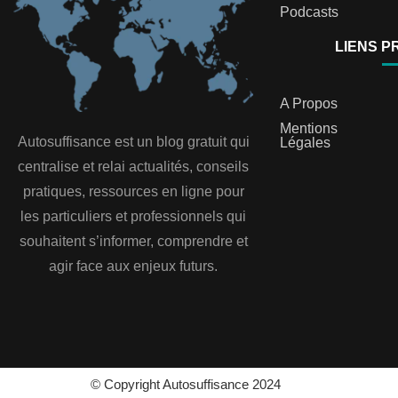
Podcasts
LIENS P
A Propos
Mentions
Autosuffisance est un blog gratuit qui
Légales
centralise et relai actualités, conseils
pratiques, ressources en ligne pour
les particuliers et professionnels qui
souhaitent s’informer, comprendre et
agir face aux enjeux futurs.
© Copyright Autosuffisance 2024