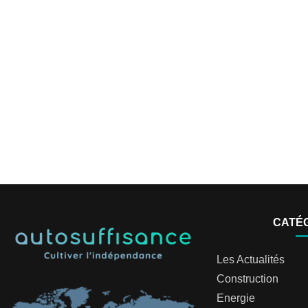
CATÉ
Les Actualités
Construction
Energie