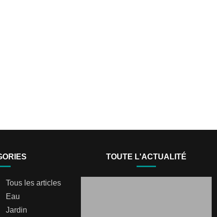
GORIES
TOUTE L'ACTUALITÉ
Tous les articles
Eau
Jardin