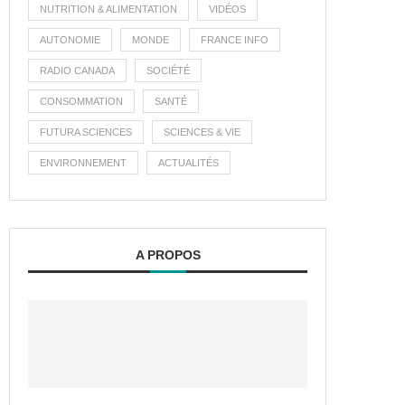
NUTRITION & ALIMENTATION
VIDÉOS
AUTONOMIE
MONDE
FRANCE INFO
RADIO CANADA
SOCIÉTÉ
CONSOMMATION
SANTÉ
FUTURA SCIENCES
SCIENCES & VIE
ENVIRONNEMENT
ACTUALITÉS
A PROPOS