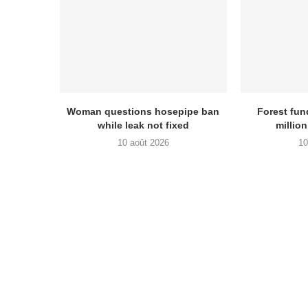
Woman questions hosepipe ban
Forest fun
while leak not fixed
millio
10 août 2026
10