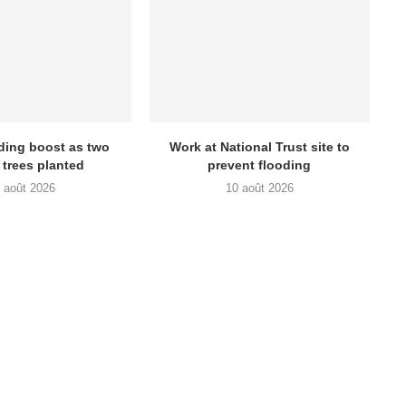
ding boost as two
Work at National Trust site to
n trees planted
prevent flooding
 août 2026
10 août 2026