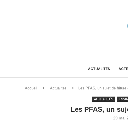
ACTUALITÉS
ACTE
Accueil
Actualités
Les PFAS, un sujet de friture 
ACTUALITÉS
ENVI
Les PFAS, un suje
29 mai 