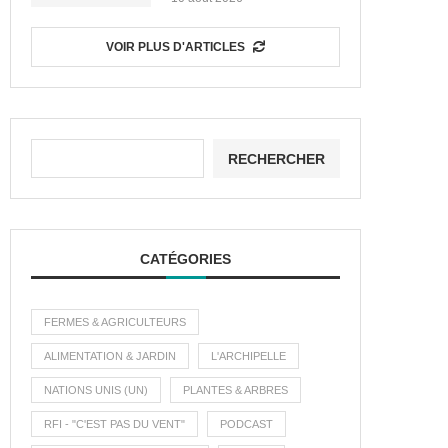
VOIR PLUS D'ARTICLES
RECHERCHER
CATÉGORIES
FERMES & AGRICULTEURS
ALIMENTATION & JARDIN
L'ARCHIPELLE
NATIONS UNIS (UN)
PLANTES & ARBRES
RFI - "C'EST PAS DU VENT"
PODCAST