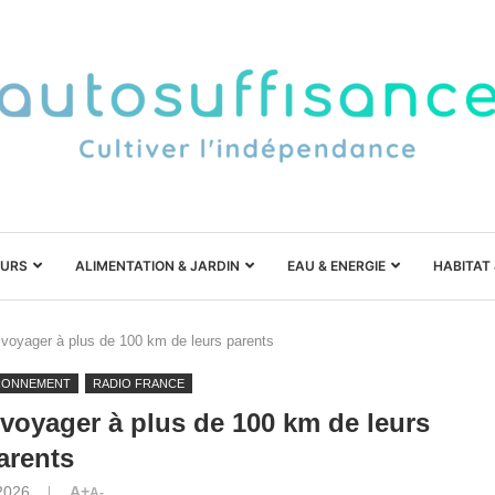
URS
ALIMENTATION & JARDIN
EAU & ENERGIE
HABITAT
 voyager à plus de 100 km de leurs parents
RONNEMENT
RADIO FRANCE
voyager à plus de 100 km de leurs
arents
2026
A+
A-