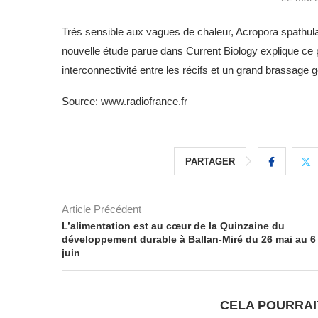
Très sensible aux vagues de chaleur, Acropora spathula
nouvelle étude parue dans Current Biology explique ce
interconnectivité entre les récifs et un grand brassage 
Source: www.radiofrance.fr
PARTAGER
Article Précédent
L’alimentation est au cœur de la Quinzaine du
développement durable à Ballan-Miré du 26 mai au 6
juin
CELA POURRAI