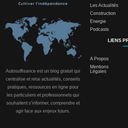
Les Actualités
Construction
Energie
Podcasts
LIENS P
A Propos
Mentions
Autosuffisance est un blog gratuit qui
Légales
centralise et relai actualités, conseils
pratiques, ressources en ligne pour
les particuliers et professionnels qui
souhaitent s’informer, comprendre et
agir face aux enjeux futurs.