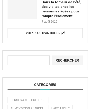
Dans la torpeur de l’été,
des visites chez les
personnes âgées pour
rompre l’isolement
7 août 2026
VOIR PLUS D'ARTICLES
RECHERCHER
CATÉGORIES
FERMES & AGRICULTEURS
ALIMENTATION & JARDIN
L'ARCHIPELLE