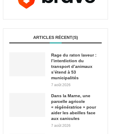
ARTICLES RÉCENT(S)
Rage du raton laveur :
l’interdiction du
transport d’animaux
s’étend à 53
municipalités
7 août 2026
Dans la Marne, une
parcelle agricole
« régénératrice » pour
aider les abeilles face
aux canicules
7 août 2026