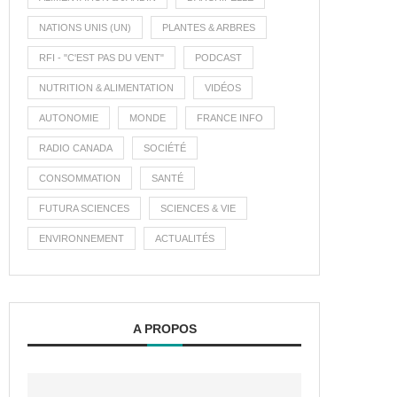
NATIONS UNIS (UN)
PLANTES & ARBRES
RFI - "C'EST PAS DU VENT"
PODCAST
NUTRITION & ALIMENTATION
VIDÉOS
AUTONOMIE
MONDE
FRANCE INFO
RADIO CANADA
SOCIÉTÉ
CONSOMMATION
SANTÉ
FUTURA SCIENCES
SCIENCES & VIE
ENVIRONNEMENT
ACTUALITÉS
A PROPOS