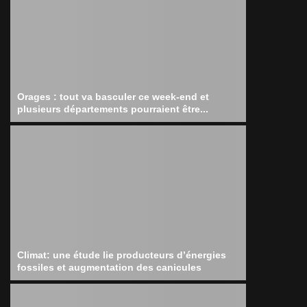
Orages : tout va basculer ce week-end et
plusieurs départements pourraient être...
Climat: une étude lie producteurs d’énergies
fossiles et augmentation des canicules