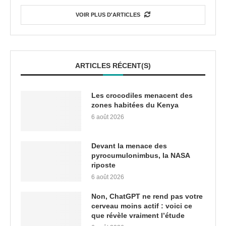
VOIR PLUS D'ARTICLES
ARTICLES RÉCENT(S)
Les crocodiles menacent des
zones habitées du Kenya
6 août 2026
Devant la menace des
pyrocumulonimbus, la NASA
riposte
6 août 2026
Non, ChatGPT ne rend pas votre
cerveau moins actif : voici ce
que révèle vraiment l’étude