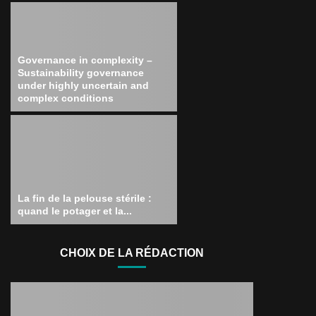
Governance in complexity –
Sustainability governance
under highly uncertain and
complex conditions
La fin de la pelouse stérile :
quand le potager et la...
CHOIX DE LA RÉDACTION