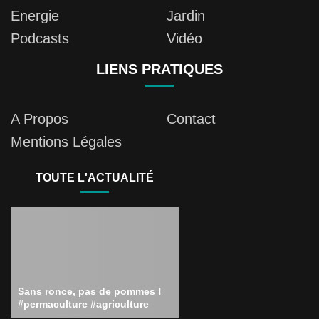
Energie
Jardin
Podcasts
Vidéo
LIENS PRATIQUES
A Propos
Contact
Mentions Légales
TOUTE L'ACTUALITÉ
Sans ronce, pas de pommes !
#permaculture #agriculture