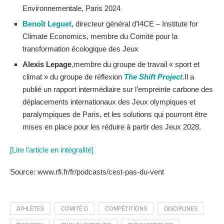
Environnementale, Paris 2024
Benoît Leguet
, directeur général d’I4CE – Institute for
Climate Economics, membre du Comité pour la
transformation écologique des Jeux
Alexis Lepage
,membre du groupe de travail « sport et
climat » du groupe de réflexion
The Shift Project
.Il a
publié un rapport intermédiaire sur l’empreinte carbone des
déplacements internationaux des Jeux olympiques et
paralympiques de Paris, et les solutions qui pourront être
mises en place pour les réduire à partir des Jeux 2028.
[Lire l'article en intégralité]
Source: www.rfi.fr/fr/podcasts/cest-pas-du-vent
ATHLÈTES
COMITÉ D
COMPÉTITIONS
DISCIPLINES