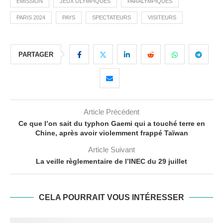
ÉMISSION
JEUX OLYMPIQUES
PARALYMPIQUES
PARIS 2024
PAYS
SPECTATEURS
VISITEURS
PARTAGER
Article Précédent
Ce que l’on sait du typhon Gaemi qui a touché terre en
Chine, après avoir violemment frappé Taïwan
Article Suivant
La veille règlementaire de l’INEC du 29 juillet
CELA POURRAIT VOUS INTÉRESSER