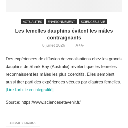
ACTUALITÉS
ENVIRONNEMENT
SCIENCES & VIE
Les femelles dauphins évitent les mâles
contraignants
8 juillet 2026
A+
A-
Des expériences de diffusion de vocalisations chez les grands
dauphins de Shark Bay (Australie) révèlent que les femelles
reconnaissent les mâles les plus coercitifs. Elles semblent
aussi tirer parti des expériences vécues par d’autres femelles.
[Lire l'article en intégralité]
Source: https://www.sciencesetavenir.fr/
ANIMAUX MARINS