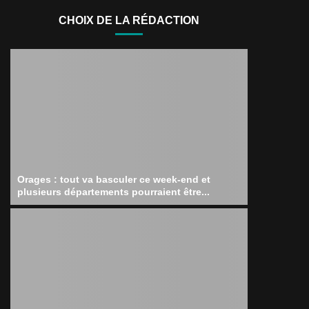
CHOIX DE LA RÉDACTION
Orages : tout va basculer ce week-end et
plusieurs départements pourraient être...