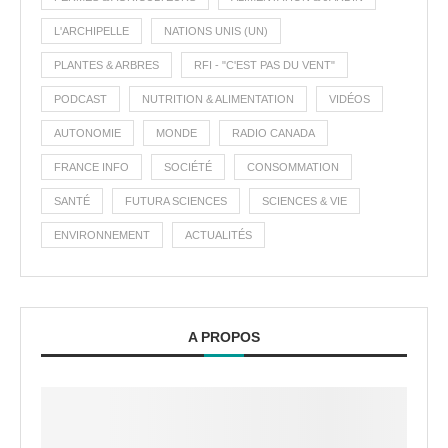
L'ARCHIPELLE
NATIONS UNIS (UN)
PLANTES & ARBRES
RFI - "C'EST PAS DU VENT"
PODCAST
NUTRITION & ALIMENTATION
VIDÉOS
AUTONOMIE
MONDE
RADIO CANADA
FRANCE INFO
SOCIÉTÉ
CONSOMMATION
SANTÉ
FUTURA SCIENCES
SCIENCES & VIE
ENVIRONNEMENT
ACTUALITÉS
A PROPOS