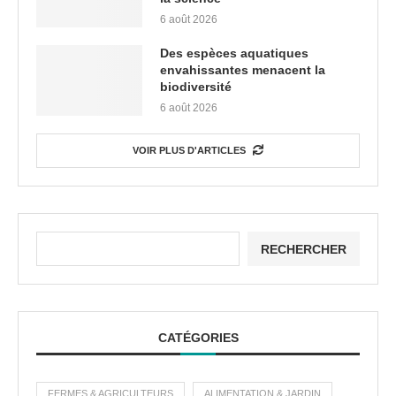
6 août 2026
Des espèces aquatiques
envahissantes menacent la
biodiversité
6 août 2026
VOIR PLUS D'ARTICLES
RECHERCHER
CATÉGORIES
FERMES & AGRICULTEURS
ALIMENTATION & JARDIN