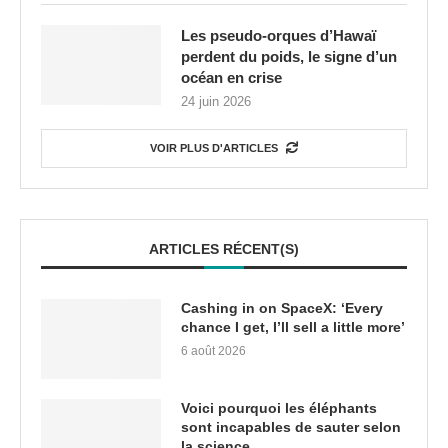
Les pseudo-orques d’Hawaï
perdent du poids, le signe d’un
océan en crise
24 juin 2026
VOIR PLUS D'ARTICLES
ARTICLES RÉCENT(S)
Cashing in on SpaceX: ‘Every
chance I get, I’ll sell a little more’
6 août 2026
Voici pourquoi les éléphants
sont incapables de sauter selon
la science