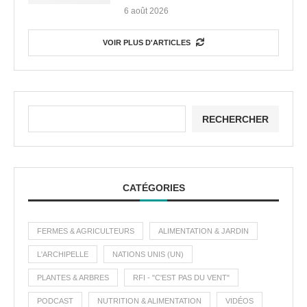
6 août 2026
VOIR PLUS D'ARTICLES
RECHERCHER
CATÉGORIES
FERMES & AGRICULTEURS
ALIMENTATION & JARDIN
L'ARCHIPELLE
NATIONS UNIS (UN)
PLANTES & ARBRES
RFI - "C'EST PAS DU VENT"
PODCAST
NUTRITION & ALIMENTATION
VIDÉOS