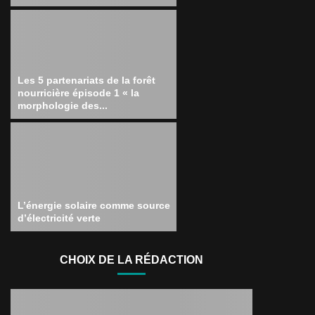
Les 5 partenariats de la forêt
nourricière épisode 1 « la
morphologie des...
L’énergie solaire comme source
d’électricité verte
CHOIX DE LA RÉDACTION