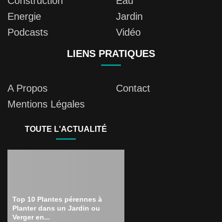
Construction
Eau
Energie
Jardin
Podcasts
Vidéo
LIENS PRATIQUES
A Propos
Contact
Mentions Légales
TOUTE L'ACTUALITÉ
Top 10 Plantes pérennes à
Planter dans un Jardin ou
Verger en...