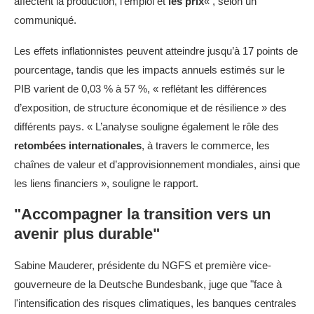
affectent la production, l’emploi et
les prix
« , selon un
communiqué.
Les effets inflationnistes peuvent atteindre jusqu’à 17 points de
pourcentage, tandis que les impacts annuels estimés sur le
PIB varient de 0,03 % à 57 %, « reflétant les différences
d’exposition, de structure économique et de résilience » des
différents pays. « L’analyse souligne également le rôle des
retombées internationales
, à travers le commerce, les
chaînes de valeur et d’approvisionnement mondiales, ainsi que
les liens financiers », souligne le rapport.
"Accompagner la transition vers un
avenir plus durable"
Sabine Mauderer, présidente du NGFS et première vice-
gouverneure de la Deutsche Bundesbank, juge que "face à
l'intensification des risques climatiques, les banques centrales