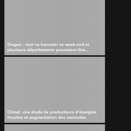
Orages : tout va basculer ce week-end et
plusieurs départements pourraient être...
Climat: une étude lie producteurs d’énergies
fossiles et augmentation des canicules