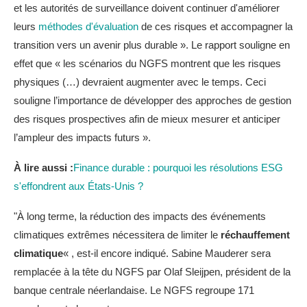
et les autorités de surveillance doivent continuer d'améliorer
leurs
méthodes d'évaluation
de ces risques et accompagner la
transition vers un avenir plus durable ». Le rapport souligne en
effet que « les scénarios du NGFS montrent que les risques
physiques (…) devraient augmenter avec le temps. Ceci
souligne l’importance de développer des approches de gestion
des risques prospectives afin de mieux mesurer et anticiper
l’ampleur des impacts futurs ».
À lire aussi :
Finance durable : pourquoi les résolutions ESG
s'effondrent aux États-Unis ?
"À long terme, la réduction des impacts des événements
climatiques extrêmes nécessitera de limiter le
réchauffement
climatique
« , est-il encore indiqué. Sabine Mauderer sera
remplacée à la tête du NGFS par Olaf Sleijpen, président de la
banque centrale néerlandaise. Le NGFS regroupe 171