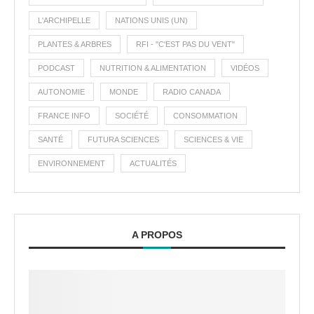
L'ARCHIPELLE
NATIONS UNIS (UN)
PLANTES & ARBRES
RFI - "C'EST PAS DU VENT"
PODCAST
NUTRITION & ALIMENTATION
VIDÉOS
AUTONOMIE
MONDE
RADIO CANADA
FRANCE INFO
SOCIÉTÉ
CONSOMMATION
SANTÉ
FUTURA SCIENCES
SCIENCES & VIE
ENVIRONNEMENT
ACTUALITÉS
A PROPOS