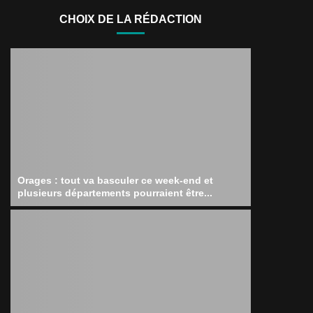
CHOIX DE LA RÉDACTION
Orages : tout va basculer ce week-end et
plusieurs départements pourraient être...