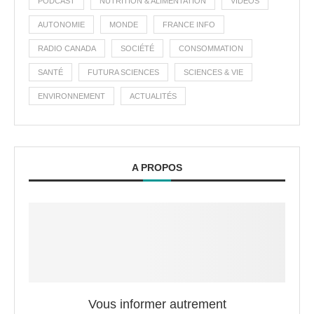
PODCAST
NUTRITION & ALIMENTATION
VIDÉOS
AUTONOMIE
MONDE
FRANCE INFO
RADIO CANADA
SOCIÉTÉ
CONSOMMATION
SANTÉ
FUTURA SCIENCES
SCIENCES & VIE
ENVIRONNEMENT
ACTUALITÉS
A PROPOS
Vous informer autrement