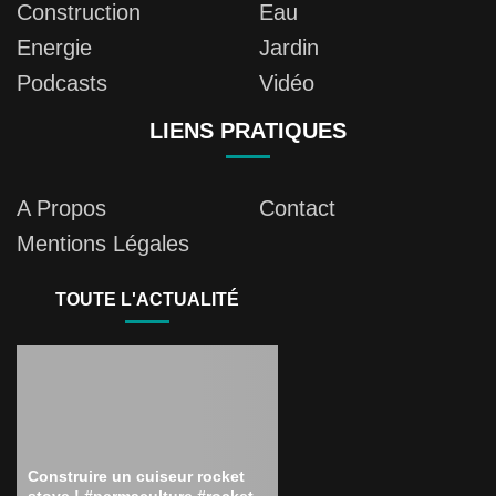
Construction
Eau
Energie
Jardin
Podcasts
Vidéo
LIENS PRATIQUES
A Propos
Contact
Mentions Légales
TOUTE L'ACTUALITÉ
Construire un cuiseur rocket
stove ! #permaculture #rocket