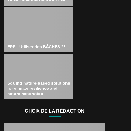
EP.5 : Utiliser des BÂCHES ?!
Scaling nature-based solutions
for climate resilience and
nature restoration
CHOIX DE LA RÉDACTION