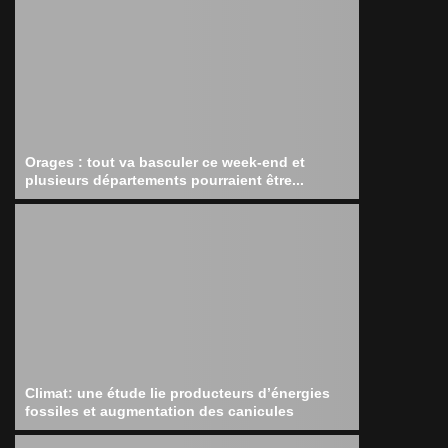
Orages : tout va basculer ce week-end et
plusieurs départements pourraient être...
Climat: une étude lie producteurs d’énergies
fossiles et augmentation des canicules