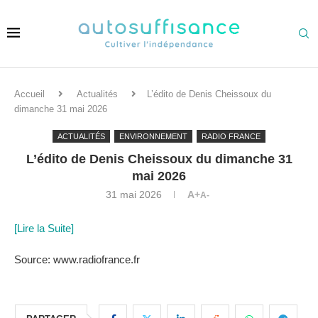
Accueil
Actualités
L’édito de Denis Cheissoux du
dimanche 31 mai 2026
ACTUALITÉS
ENVIRONNEMENT
RADIO FRANCE
L’édito de Denis Cheissoux du dimanche 31
mai 2026
31 mai 2026
A+
A-
[Lire la Suite]
Source: www.radiofrance.fr