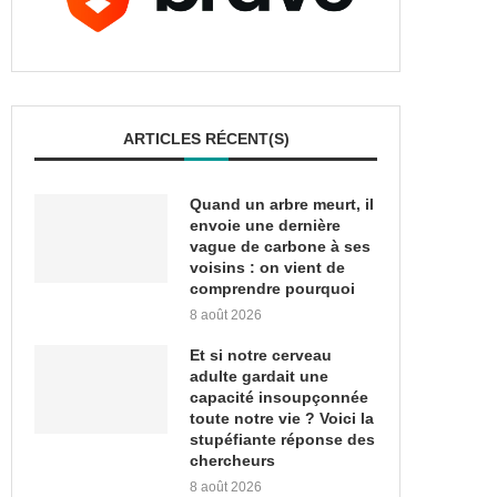
ARTICLES RÉCENT(S)
Quand un arbre meurt, il
envoie une dernière
vague de carbone à ses
voisins : on vient de
comprendre pourquoi
8 août 2026
Et si notre cerveau
adulte gardait une
capacité insoupçonnée
toute notre vie ? Voici la
stupéfiante réponse des
chercheurs
8 août 2026