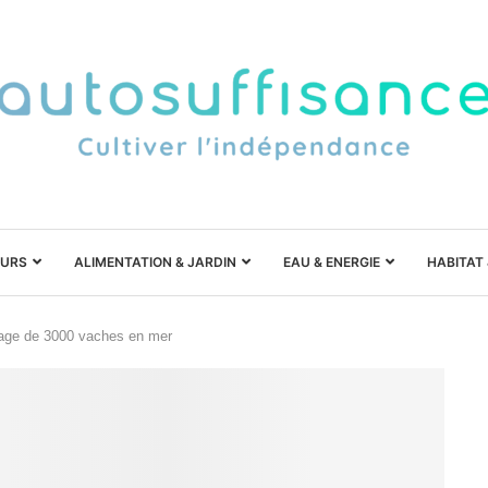
URS
ALIMENTATION & JARDIN
EAU & ENERGIE
HABITAT
oyage de 3000 vaches en mer