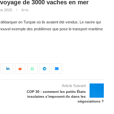
le voyage de 3000 vaches en mer
re 2025
A+
A-
 débarquer en Turquie où ils avaient été vendus. Le navire qui
n nouvel exemple des problèmes que pose le transport maritime
Article Suivant
COP 30 : comment les petits États
insulaires s’imposent-ils dans les
négociations ?