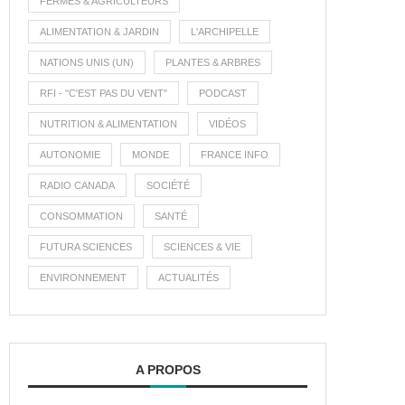
FERMES & AGRICULTEURS
ALIMENTATION & JARDIN
L'ARCHIPELLE
NATIONS UNIS (UN)
PLANTES & ARBRES
RFI - "C'EST PAS DU VENT"
PODCAST
NUTRITION & ALIMENTATION
VIDÉOS
AUTONOMIE
MONDE
FRANCE INFO
RADIO CANADA
SOCIÉTÉ
CONSOMMATION
SANTÉ
FUTURA SCIENCES
SCIENCES & VIE
ENVIRONNEMENT
ACTUALITÉS
A PROPOS