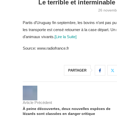
Le terrible et interminab
26 novemb
Partis d’Uruguay fin septembre, les bovins n’ont pas pu
les transporte est censé retourner à la case départ. U
d’animaux vivants.
[Lire la Suite]
Source: www.radiofrance.fr
PARTAGER
Article Précédent
À peine découvertes, deux nouvelles espèces de
lézards sont classées en danger critique