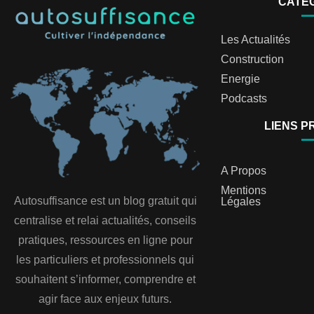
CATÉ
Les Actualités
Construction
Energie
Podcasts
LIENS P
A Propos
Mentions
Autosuffisance est un blog gratuit qui
Légales
centralise et relai actualités, conseils
pratiques, ressources en ligne pour
les particuliers et professionnels qui
souhaitent s’informer, comprendre et
agir face aux enjeux futurs.