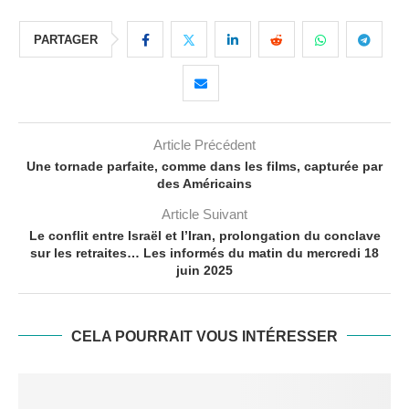
PARTAGER
Article Précédent
Une tornade parfaite, comme dans les films, capturée par
des Américains
Article Suivant
Le conflit entre Israël et l’Iran, prolongation du conclave
sur les retraites… Les informés du matin du mercredi 18
juin 2025
CELA POURRAIT VOUS INTÉRESSER