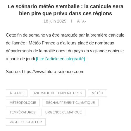
Le scénario météo s’emballe : la canicule sera
bien pire que prévu dans ces régions
18 juin 2025
A+
A-
Cette fin de semaine va être marquée par la première canicule
de l’année : Météo France a d’ailleurs placé de nombreux
départements de la moitié ouest du pays en vigilance canicule
à partir de jeudi.
[Lire l'article en intégralité]
Source: https://www.futura-sciences.com
À LA UNE
ANOMALIE DE TEMPÉRATURES
MÉTÉO
MÉTÉOROLOGIE
RÉCHAUFFEMENT CLIMATIQUE
TEMPÉRATURES
URGENCE CLIMATIQUE
VAGUE DE CHALEUR