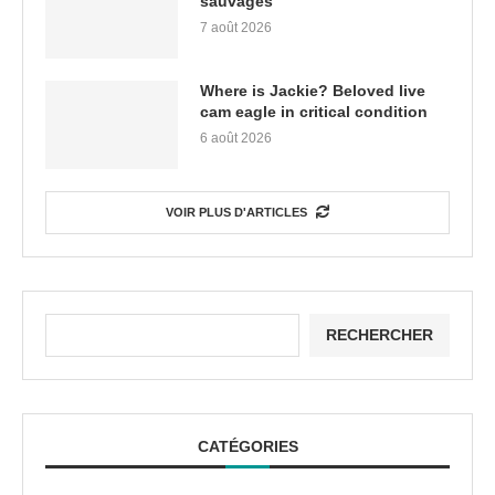
sauvages
7 août 2026
Where is Jackie? Beloved live
cam eagle in critical condition
6 août 2026
VOIR PLUS D'ARTICLES
RECHERCHER
CATÉGORIES