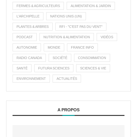
FERMES & AGRICULTEURS
ALIMENTATION & JARDIN
L'ARCHIPELLE
NATIONS UNIS (UN)
PLANTES & ARBRES
RFI - "C'EST PAS DU VENT"
PODCAST
NUTRITION & ALIMENTATION
VIDÉOS
AUTONOMIE
MONDE
FRANCE INFO
RADIO CANADA
SOCIÉTÉ
CONSOMMATION
SANTÉ
FUTURA SCIENCES
SCIENCES & VIE
ENVIRONNEMENT
ACTUALITÉS
A PROPOS