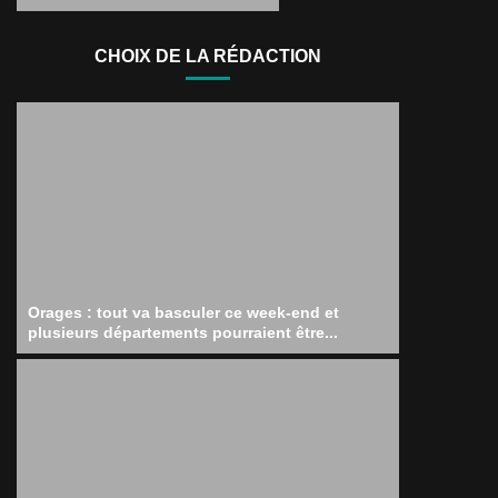
CHOIX DE LA RÉDACTION
Orages : tout va basculer ce week-end et
plusieurs départements pourraient être...