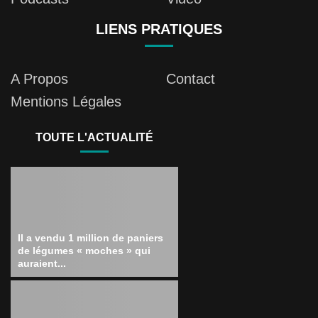
LIENS PRATIQUES
A Propos
Contact
Mentions Légales
TOUTE L'ACTUALITÉ
Il a vendu 1 million de paniers
de légumes « moches » qui
auraient...