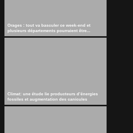
Orages : tout va basculer ce week-end et
plusieurs départements pourraient être...
Climat: une étude lie producteurs d’énergies
fossiles et augmentation des canicules