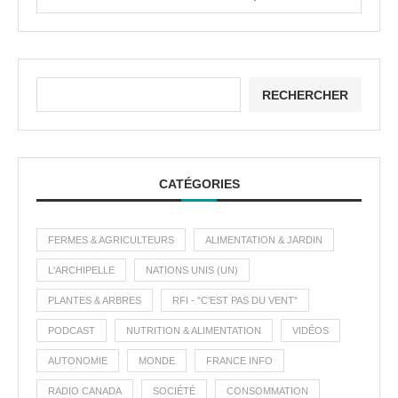
RECHERCHER
CATÉGORIES
FERMES & AGRICULTEURS
ALIMENTATION & JARDIN
L'ARCHIPELLE
NATIONS UNIS (UN)
PLANTES & ARBRES
RFI - "C'EST PAS DU VENT"
PODCAST
NUTRITION & ALIMENTATION
VIDÉOS
AUTONOMIE
MONDE
FRANCE INFO
RADIO CANADA
SOCIÉTÉ
CONSOMMATION