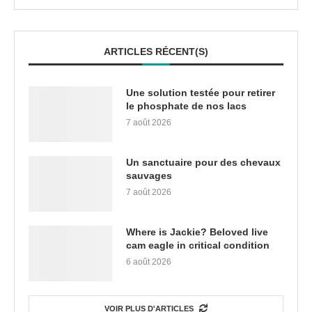
ARTICLES RÉCENT(S)
Une solution testée pour retirer
le phosphate de nos lacs
7 août 2026
Un sanctuaire pour des chevaux
sauvages
7 août 2026
Where is Jackie? Beloved live
cam eagle in critical condition
6 août 2026
VOIR PLUS D'ARTICLES