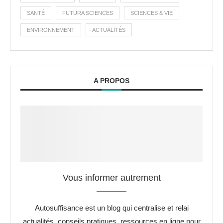
SANTÉ
FUTURA SCIENCES
SCIENCES & VIE
ENVIRONNEMENT
ACTUALITÉS
A PROPOS
Vous informer autrement
Autosuffisance est un blog qui centralise et relai
actualités, conseils pratiques, ressources en ligne pour