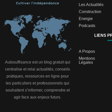
Les Actualités
Construction
Energie
Podcasts
LIENS P
A Propos
Mentions
Autosuffisance est un blog gratuit qui
Légales
centralise et relai actualités, conseils
pratiques, ressources en ligne pour
les particuliers et professionnels qui
souhaitent s’informer, comprendre et
agir face aux enjeux futurs.