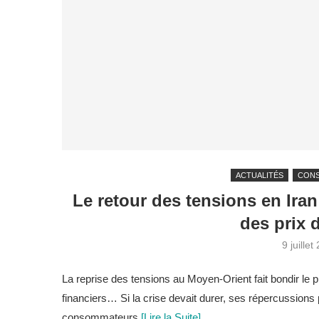
ACTUALITÉS
CON
Le retour des tensions en Iran
des prix 
9 juillet
La reprise des tensions au Moyen-Orient fait bondir le pr
financiers… Si la crise devait durer, ses répercussions p
consommateurs.
[Lire la Suite]