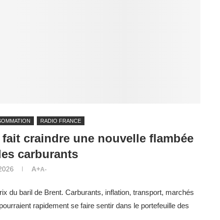
SOMMATION
RADIO FRANCE
 fait craindre une nouvelle flambée
des carburants
 2026
A+
A-
ix du baril de Brent. Carburants, inflation, transport, marchés
ourraient rapidement se faire sentir dans le portefeuille des