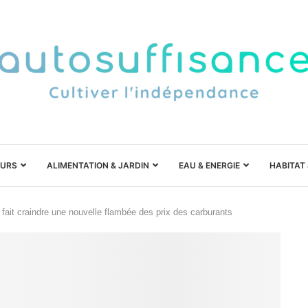
URS
ALIMENTATION & JARDIN
EAU & ENERGIE
HABITAT
 fait craindre une nouvelle flambée des prix des carburants