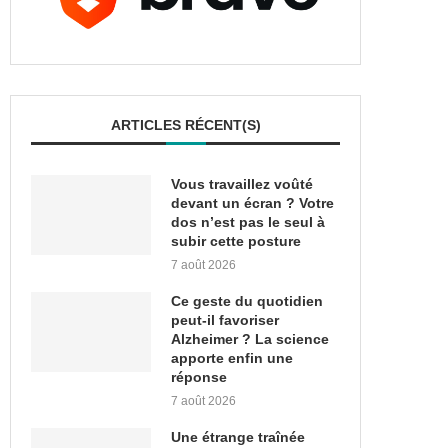
ARTICLES RÉCENT(S)
Vous travaillez voûté
devant un écran ? Votre
dos n’est pas le seul à
subir cette posture
7 août 2026
Ce geste du quotidien
peut-il favoriser
Alzheimer ? La science
apporte enfin une
réponse
7 août 2026
Une étrange traînée