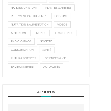
NATIONS UNIS (UN)
PLANTES & ARBRES
RFI - "C'EST PAS DU VENT"
PODCAST
NUTRITION & ALIMENTATION
VIDÉOS
AUTONOMIE
MONDE
FRANCE INFO
RADIO CANADA
SOCIÉTÉ
CONSOMMATION
SANTÉ
FUTURA SCIENCES
SCIENCES & VIE
ENVIRONNEMENT
ACTUALITÉS
A PROPOS