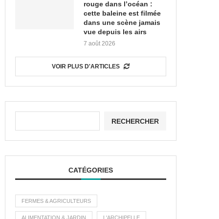
rouge dans l’océan :
cette baleine est filmée
dans une scène jamais
vue depuis les airs
7 août 2026
VOIR PLUS D'ARTICLES
RECHERCHER
CATÉGORIES
FERMES & AGRICULTEURS
ALIMENTATION & JARDIN
L'ARCHIPELLE