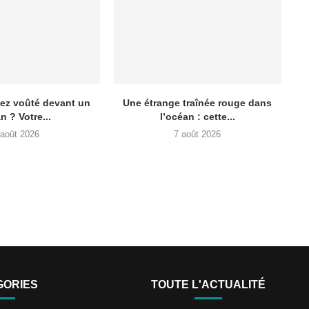
lez voûté devant un
Une étrange traînée rouge dans
n ? Votre...
l’océan : cette...
 août 2026
7 août 2026
GORIES
TOUTE L'ACTUALITÉ