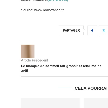
Source: www.radiofrance.fr
PARTAGER
Article Précédent
Le manque de sommeil fait grossir et rend moins
actif
CELA POURRAI