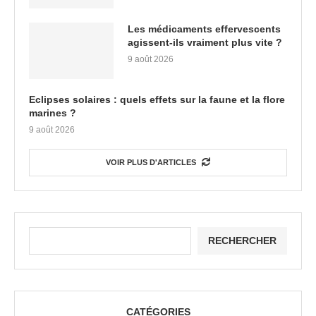
Les médicaments effervescents
agissent-ils vraiment plus vite ?
9 août 2026
Eclipses solaires : quels effets sur la faune et la flore
marines ?
9 août 2026
VOIR PLUS D'ARTICLES
RECHERCHER
CATÉGORIES