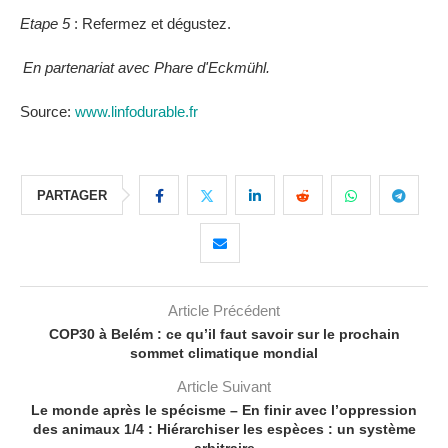
Etape 5
: Refermez et dégustez.
En partenariat avec Phare d'Eckmühl.
Source:
www.linfodurable.fr
PARTAGER
Article Précédent
COP30 à Belém : ce qu’il faut savoir sur le prochain
sommet climatique mondial
Article Suivant
Le monde après le spécisme – En finir avec l’oppression
des animaux 1/4 : Hiérarchiser les espèces : un système
arbitraire