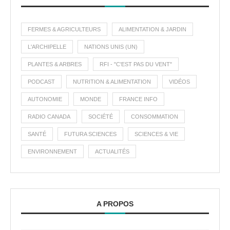
FERMES & AGRICULTEURS
ALIMENTATION & JARDIN
L'ARCHIPELLE
NATIONS UNIS (UN)
PLANTES & ARBRES
RFI - "C'EST PAS DU VENT"
PODCAST
NUTRITION & ALIMENTATION
VIDÉOS
AUTONOMIE
MONDE
FRANCE INFO
RADIO CANADA
SOCIÉTÉ
CONSOMMATION
SANTÉ
FUTURA SCIENCES
SCIENCES & VIE
ENVIRONNEMENT
ACTUALITÉS
A PROPOS