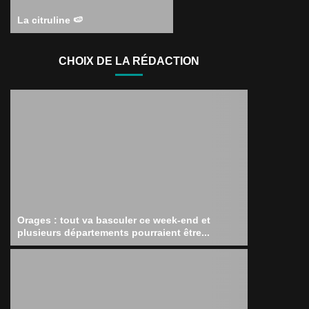
La citruline 🍉
CHOIX DE LA RÉDACTION
Orages : tout va basculer ce week-end et
plusieurs départements pourraient être...