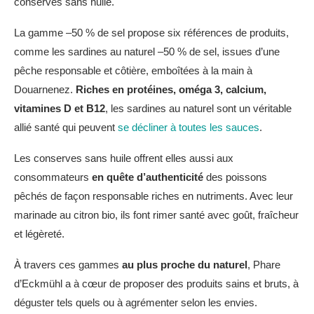
conserves sans huile.
La gamme –50 % de sel propose six références de produits,
comme les sardines au naturel –50 % de sel, issues d’une
pêche responsable et côtière, emboîtées à la main à
Douarnenez.
Riches en protéines, oméga 3, calcium,
vitamines D et B12
, les sardines au naturel sont un véritable
allié santé qui peuvent
se décliner à toutes les sauces
.
Les conserves sans huile offrent elles aussi aux
consommateurs
en quête d’authenticité
des poissons
pêchés de façon responsable riches en nutriments. Avec leur
marinade au citron bio, ils font rimer santé avec goût, fraîcheur
et légèreté.
À travers ces gammes
au plus proche du naturel
, Phare
d’Eckmühl a à cœur de proposer des produits sains et bruts, à
déguster tels quels ou à agrémenter selon les envies.