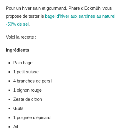
Pour un hiver sain et gourmand, Phare d’Eckmühl vous
propose de tester le
bagel d’hiver aux sardines au naturel
-50% de sel
.
Voici la recette :
Ingrédients
Pain bagel
1 petit suisse
4 branches de persil
1 oignon rouge
Zeste de citron
Œufs
1 poignée d’épinard
Ail