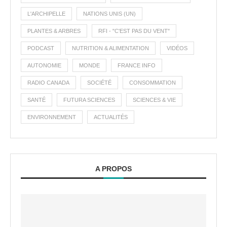
L'ARCHIPELLE
NATIONS UNIS (UN)
PLANTES & ARBRES
RFI - "C'EST PAS DU VENT"
PODCAST
NUTRITION & ALIMENTATION
VIDÉOS
AUTONOMIE
MONDE
FRANCE INFO
RADIO CANADA
SOCIÉTÉ
CONSOMMATION
SANTÉ
FUTURA SCIENCES
SCIENCES & VIE
ENVIRONNEMENT
ACTUALITÉS
A PROPOS