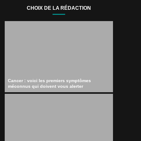
CHOIX DE LA RÉDACTION
Cancer : voici les premiers symptômes
méconnus qui doivent vous alerter