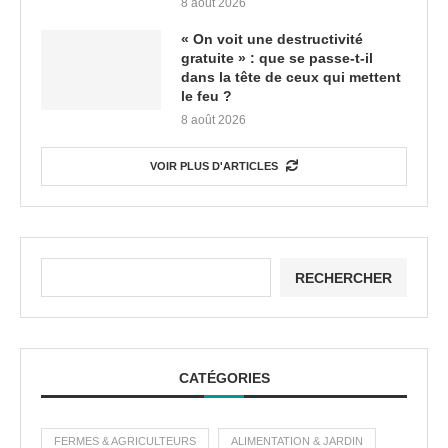
8 août 2026
« On voit une destructivité
gratuite » : que se passe-t-il
dans la tête de ceux qui mettent
le feu ?
8 août 2026
VOIR PLUS D'ARTICLES
RECHERCHER
CATÉGORIES
FERMES & AGRICULTEURS
ALIMENTATION & JARDIN