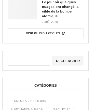
Le jour où quelques
nuages ont changé la
cible de la bombe
atomique
7 août 2026
VOIR PLUS D'ARTICLES
RECHERCHER
CATÉGORIES
FERMES & AGRICULTEURS
ALIMENTATION & JARDIN
L'ARCHIPELLE