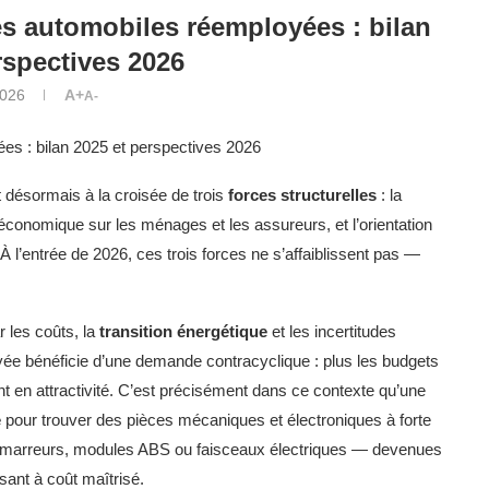
s automobiles réemployées : bilan
rspectives 2026
2026
A+
A-
s : bilan 2025 et perspectives 2026
 désormais à la croisée de trois
forces structurelles
: la
économique sur les ménages et les assureurs, et l’orientation
 l’entrée de 2026, ces trois forces ne s’affaiblissent pas —
 les coûts, la
transition énergétique
et les incertitudes
e bénéficie d’une demande contracyclique : plus les budgets
nt en attractivité. C’est précisément dans ce contexte qu’une
e
pour trouver des pièces mécaniques et électroniques à forte
s, démarreurs, modules ABS ou faisceaux électriques — devenues
ssant à coût maîtrisé.