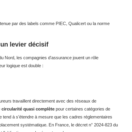
soutenue par des labels comme PIEC, Qualicert ou la norme
un levier décisif
du Nord, les compagnies d'assurance jouent un rôle
ur logique est double :
reurs travaillent directement avec des réseaux de
e
circularité quasi complète
pour certaines catégories de
e tend à s’étendre à mesure que les cadres réglementaires
emplacement systématique. En France, le décret n° 2024-823 du