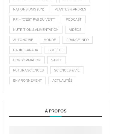
NATIONS UNIS (UN)
PLANTES & ARBRES
RFI - "C'EST PAS DU VENT"
PODCAST
NUTRITION & ALIMENTATION
VIDÉOS
AUTONOMIE
MONDE
FRANCE INFO
RADIO CANADA
SOCIÉTÉ
CONSOMMATION
SANTÉ
FUTURA SCIENCES
SCIENCES & VIE
ENVIRONNEMENT
ACTUALITÉS
A PROPOS