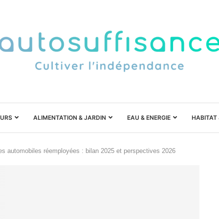
URS
ALIMENTATION & JARDIN
EAU & ENERGIE
HABITAT
s automobiles réemployées : bilan 2025 et perspectives 2026