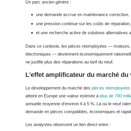
Un parc ancien génère :
une demande accrue en maintenance corrective,
une pression continue sur les coûts de réparation,
et une recherche active de solutions alternatives 
Dans ce contexte, les pièces réemployées — moteurs, 
électroniques — deviennent économiquement rationnelles,
ne justifie plus des réparations au tarif du neuf.
L'effet amplificateur du marché du
Le développement du marché des
pièces réemployées
atteint en Europe une valeur estimée à
plus de 700 mil
annuelle moyenne d’environ 4 à 5 %. Là où le neuf ralent
demande en pièces compatibles, économiques et rapidem
Les analystes observent un lien direct entre :