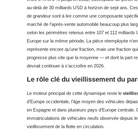
au-delà de 30 milliards USD à horizon de sept ans. Ces
de grandeur sont à lire comme une composante spécifi
marché de l’après-vente automobile beaucoup plus larg
selon les périmètres retenus entre 107 et 112 milliard
Europe sur la même période. La pièce réemployée n’en
représente encore qu’une fraction, mais une fraction qui
progresse plus vite que la moyenne — et dont la part re
devrait continuer à s’accroître en 2026.
Le rôle clé du vieillissement du p
Le moteur principal de cette dynamique reste le
vieilli
d’Europe occidentale, l’âge moyen des véhicules dépass
en Espagne et dans plusieurs pays d’Europe centrale. C
immatriculations de véhicules neufs observée depuis l
vieillissement de la flotte en circulation.