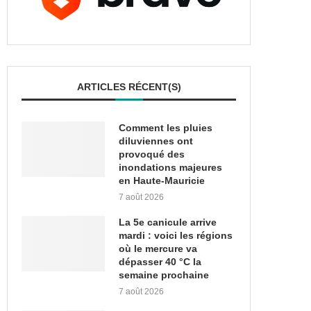
ARTICLES RÉCENT(S)
Comment les pluies
diluviennes ont
provoqué des
inondations majeures
en Haute-Mauricie
7 août 2026
La 5e canicule arrive
mardi : voici les régions
où le mercure va
dépasser 40 °C la
semaine prochaine
7 août 2026