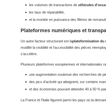
les volumes de transactions de
véhicules d'occa
les taux de réparabilité,
et la montée en puissance des filières de remanuf
Plateformes numériques et transpa
Un autre facteur structurant est la
plateformisation du
modifié la visibilité et l’accessibilité des pièces réemp
s’accélère.
Plusieurs plateformes européennes et internationales ra
une augmentation soutenue des recherches de pi
des pics d'activité qui atteignent, sur certains m
et des économies pouvant atteindre 40 à 50 % par 
La France et l'Italie figurent parmi les pays où la demand