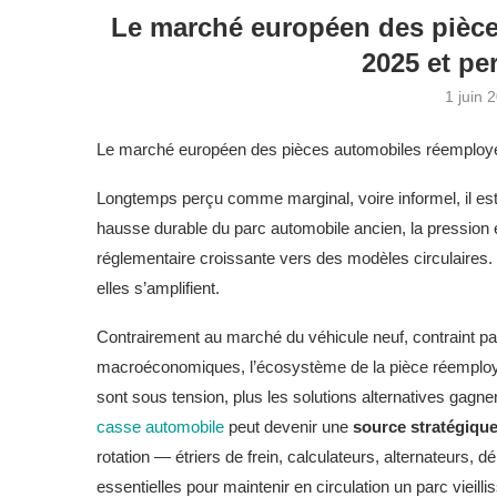
Le marché européen des pièce
2025 et pe
1 juin 
Le marché européen des pièces automobiles réemployée
Longtemps perçu comme marginal, voire informel, il est
hausse durable du parc automobile ancien, la pression 
réglementaire croissante vers des modèles circulaires. À
elles s’amplifient.
Contrairement au marché du véhicule neuf, contraint par
macroéconomiques, l’écosystème de la pièce réemployé
sont sous tension, plus les solutions alternatives gagne
casse automobile
peut devenir une
source stratégiqu
rotation — étriers de frein, calculateurs, alternateur
essentielles pour maintenir en circulation un parc vieilli