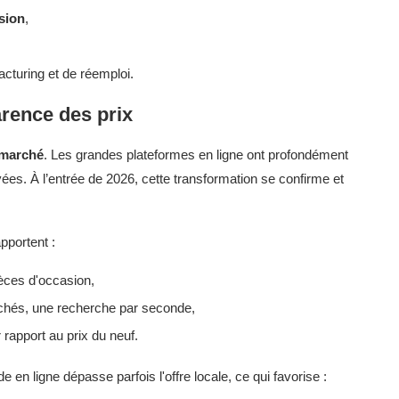
sion
,
acturing et de réemploi.
rence des prix
 marché
. Les grandes plateformes en ligne ont profondément
loyées. À l’entrée de 2026, cette transformation se confirme et
pportent :
èces d'occasion,
archés, une recherche par seconde,
rapport au prix du neuf.
e en ligne dépasse parfois l'offre locale, ce qui favorise :