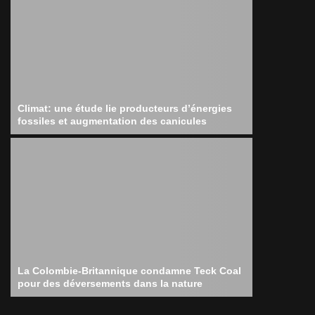
Climat: une étude lie producteurs d’énergies
fossiles et augmentation des canicules
La Colombie-Britannique condamne Teck Coal
pour des déversements dans la nature