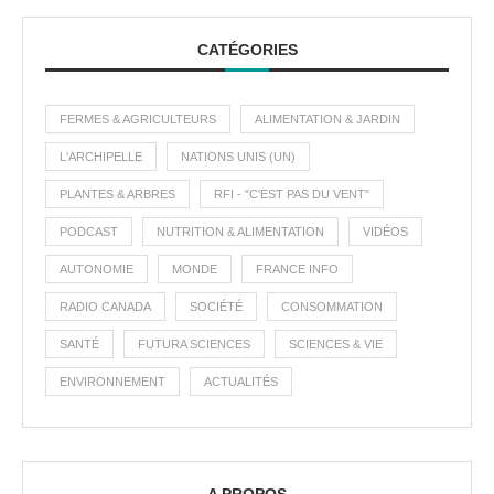
CATÉGORIES
FERMES & AGRICULTEURS
ALIMENTATION & JARDIN
L'ARCHIPELLE
NATIONS UNIS (UN)
PLANTES & ARBRES
RFI - "C'EST PAS DU VENT"
PODCAST
NUTRITION & ALIMENTATION
VIDÉOS
AUTONOMIE
MONDE
FRANCE INFO
RADIO CANADA
SOCIÉTÉ
CONSOMMATION
SANTÉ
FUTURA SCIENCES
SCIENCES & VIE
ENVIRONNEMENT
ACTUALITÉS