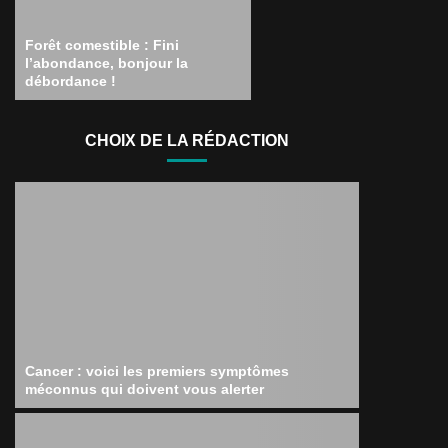
Forêt comestible : Fini
l’abondance, bonjour la
débordance !
CHOIX DE LA RÉDACTION
Cancer : voici les premiers symptômes
méconnus qui doivent vous alerter