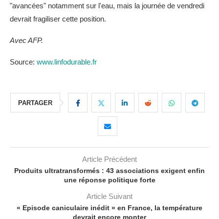
"avancées" notamment sur l'eau, mais la journée de vendredi
devrait fragiliser cette position.
Avec AFP.
Source:
www.linfodurable.fr
PARTAGER
Article Précédent
Produits ultratransformés : 43 associations exigent enfin
une réponse politique forte
Article Suivant
« Episode caniculaire inédit » en France, la température
devrait encore monter