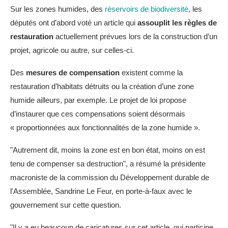
Sur les zones humides, des
réservoirs de biodiversité
, les
députés ont d’abord voté un article qui
assouplit les règles de
restauration
actuellement prévues lors de la construction d’un
projet, agricole ou autre, sur celles-ci.
Des
mesures de compensation
existent comme la
restauration d’habitats détruits ou la création d’une zone
humide ailleurs, par exemple. Le projet de loi propose
d’instaurer que ces compensations soient désormais
« proportionnées aux fonctionnalités de la zone humide ».
"Autrement dit, moins la zone est en bon état, moins on est
tenu de compenser sa destruction", a résumé la présidente
macroniste de la commission du Développement durable de
l'Assemblée, Sandrine Le Feur, en porte-à-faux avec le
gouvernement sur cette question.
"Il y a eu beaucoup de caricatures sur cet article, qui participe