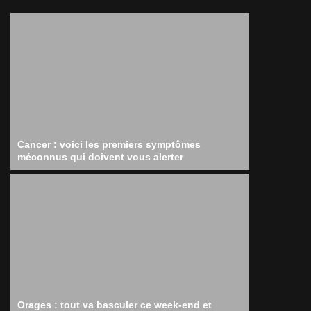
Cancer : voici les premiers symptômes
méconnus qui doivent vous alerter
Orages : tout va basculer ce week-end et