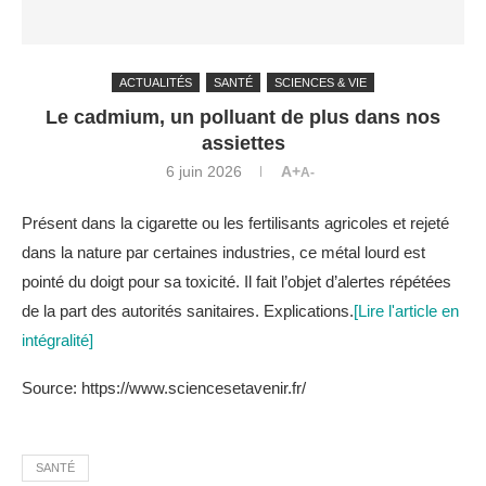
ACTUALITÉS
SANTÉ
SCIENCES & VIE
Le cadmium, un polluant de plus dans nos
assiettes
6 juin 2026
A+
A-
Présent dans la cigarette ou les fertilisants agricoles et rejeté
dans la nature par certaines industries, ce métal lourd est
pointé du doigt pour sa toxicité. Il fait l’objet d’alertes répétées
de la part des autorités sanitaires. Explications.
[Lire l'article en
intégralité]
Source: https://www.sciencesetavenir.fr/
SANTÉ