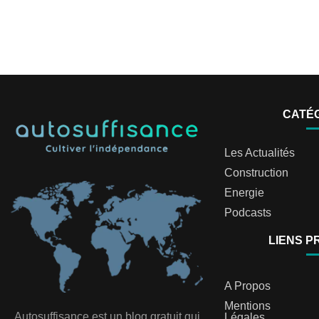
CATÉ
Les Actualités
Construction
Energie
Podcasts
LIENS P
A Propos
Mentions
Autosuffisance est un blog gratuit qui
Légales