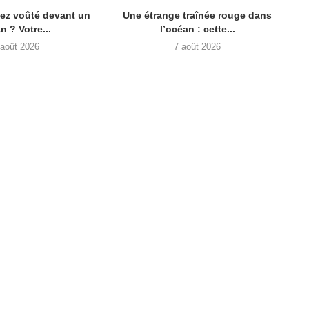
lez voûté devant un
Une étrange traînée rouge dans
n ? Votre...
l’océan : cette...
 août 2026
7 août 2026