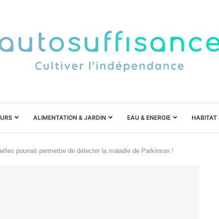
URS
ALIMENTATION & JARDIN
EAU & ENERGIE
HABITAT
illes pourrait permettre de détecter la maladie de Parkinson !