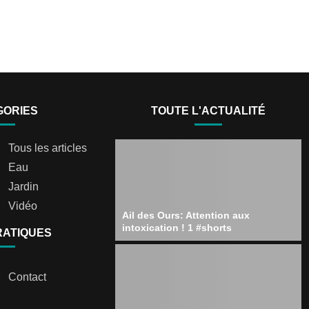
GORIES
TOUTE L'ACTUALITÉ
Tous les articles
Eau
Jardin
Vidéo
Ail des Ours: Attention aux
intoxication ! 1 #shorts
RATIQUES
Contact