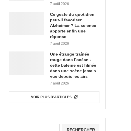
7 août 2026
Ce geste du quotidien
peut-il favoriser
Alzheimer ? La science
apporte enfin une
réponse
7 août 2026
Une étrange traînée
rouge dans l’océan :
cette baleine est filmée
dans une scène jamais
vue depuis les airs
7 août 2026
VOIR PLUS D'ARTICLES
RECHERCHER