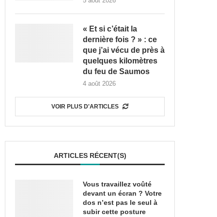
5 août 2026
« Et si c’était la
dernière fois ? » : ce
que j’ai vécu de près à
quelques kilomètres
du feu de Saumos
4 août 2026
VOIR PLUS D'ARTICLES
ARTICLES RÉCENT(S)
Vous travaillez voûté
devant un écran ? Votre
dos n’est pas le seul à
subir cette posture