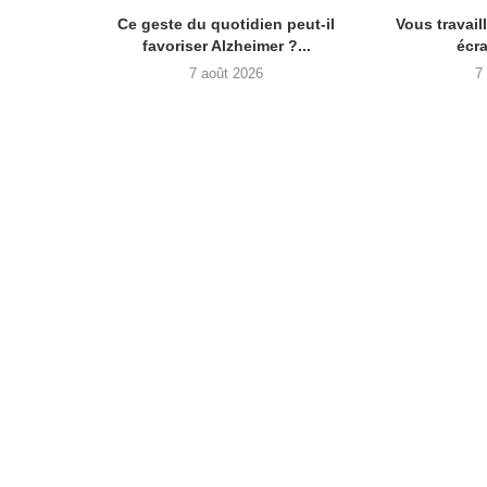
Ce geste du quotidien peut-il
Vous travail
favoriser Alzheimer ?...
écra
7 août 2026
7