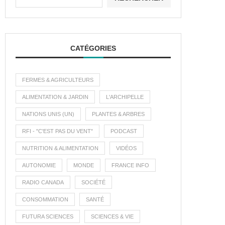
CATÉGORIES
FERMES & AGRICULTEURS
ALIMENTATION & JARDIN
L'ARCHIPELLE
NATIONS UNIS (UN)
PLANTES & ARBRES
RFI - "C'EST PAS DU VENT"
PODCAST
NUTRITION & ALIMENTATION
VIDÉOS
AUTONOMIE
MONDE
FRANCE INFO
RADIO CANADA
SOCIÉTÉ
CONSOMMATION
SANTÉ
FUTURA SCIENCES
SCIENCES & VIE