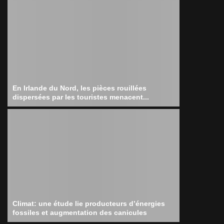
En Irlande du Nord, les pièces rouillées
dispersées par les touristes menacent...
Climat: une étude lie producteurs d’énergies
fossiles et augmentation des canicules