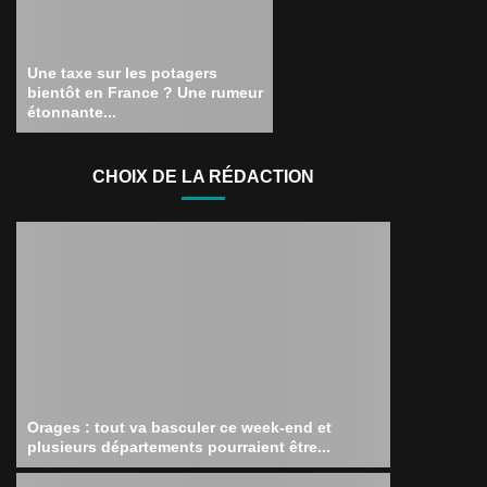
Une taxe sur les potagers
bientôt en France ? Une rumeur
étonnante...
CHOIX DE LA RÉDACTION
Orages : tout va basculer ce week-end et
plusieurs départements pourraient être...