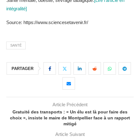
Santé mentale, obésité, sevrage tabagique.
[Lire l'article en
intégralité]
Source: https://www.sciencesetavenir.fr/
SANTÉ
PARTAGER
Article Précédent
Gratuité des transports : « Un élu est là pour faire des
choix », insiste le maire de Montpellier face à un rapport
mitigé
Article Suivant