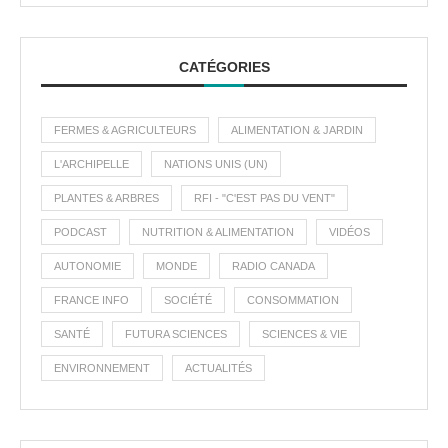
CATÉGORIES
FERMES & AGRICULTEURS
ALIMENTATION & JARDIN
L'ARCHIPELLE
NATIONS UNIS (UN)
PLANTES & ARBRES
RFI - "C'EST PAS DU VENT"
PODCAST
NUTRITION & ALIMENTATION
VIDÉOS
AUTONOMIE
MONDE
RADIO CANADA
FRANCE INFO
SOCIÉTÉ
CONSOMMATION
SANTÉ
FUTURA SCIENCES
SCIENCES & VIE
ENVIRONNEMENT
ACTUALITÉS