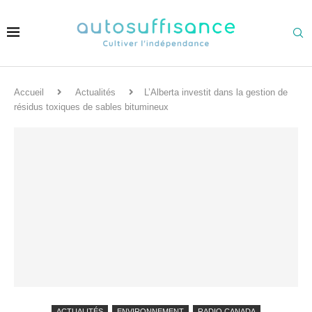
Accueil
Actualités
L’Alberta investit dans la gestion de
résidus toxiques de sables bitumineux
ACTUALITÉS
ENVIRONNEMENT
RADIO CANADA