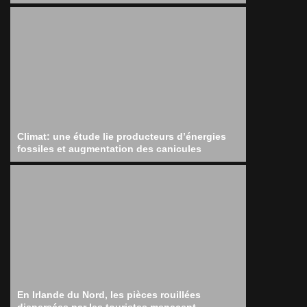
Climat: une étude lie producteurs d’énergies
fossiles et augmentation des canicules
En Irlande du Nord, les pièces rouillées