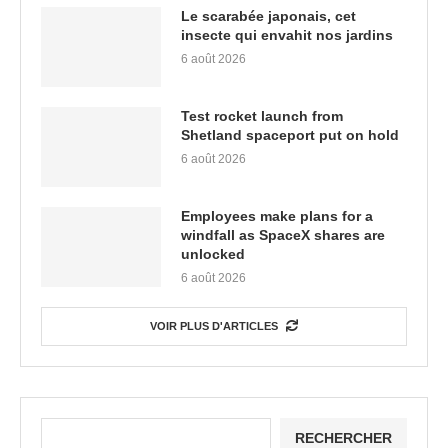
Le scarabée japonais, cet
insecte qui envahit nos jardins
6 août 2026
Test rocket launch from
Shetland spaceport put on hold
6 août 2026
Employees make plans for a
windfall as SpaceX shares are
unlocked
6 août 2026
VOIR PLUS D'ARTICLES
RECHERCHER