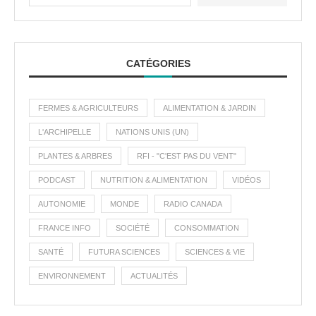
CATÉGORIES
FERMES & AGRICULTEURS
ALIMENTATION & JARDIN
L'ARCHIPELLE
NATIONS UNIS (UN)
PLANTES & ARBRES
RFI - "C'EST PAS DU VENT"
PODCAST
NUTRITION & ALIMENTATION
VIDÉOS
AUTONOMIE
MONDE
RADIO CANADA
FRANCE INFO
SOCIÉTÉ
CONSOMMATION
SANTÉ
FUTURA SCIENCES
SCIENCES & VIE
ENVIRONNEMENT
ACTUALITÉS