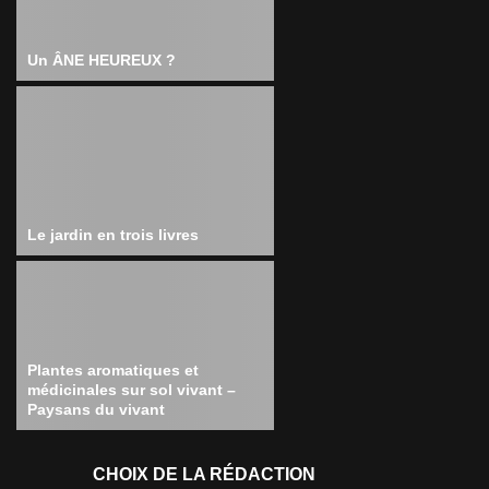
Un ÂNE HEUREUX ?
Le jardin en trois livres
Plantes aromatiques et
médicinales sur sol vivant –
Paysans du vivant
CHOIX DE LA RÉDACTION