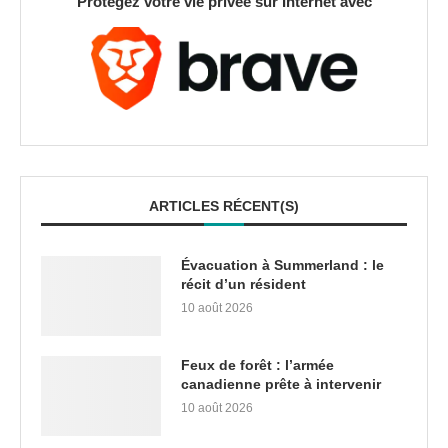
Protégez votre vie privée sur Internet avec
ARTICLES RÉCENT(S)
Évacuation à Summerland : le
récit d’un résident
10 août 2026
Feux de forêt : l’armée
canadienne prête à intervenir
10 août 2026