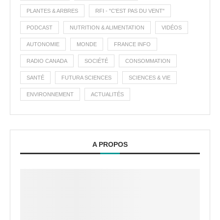
PLANTES & ARBRES
RFI - "C'EST PAS DU VENT"
PODCAST
NUTRITION & ALIMENTATION
VIDÉOS
AUTONOMIE
MONDE
FRANCE INFO
RADIO CANADA
SOCIÉTÉ
CONSOMMATION
SANTÉ
FUTURA SCIENCES
SCIENCES & VIE
ENVIRONNEMENT
ACTUALITÉS
A PROPOS