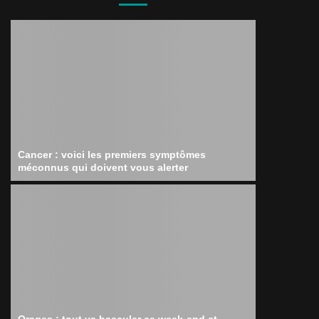
Cancer : voici les premiers symptômes
méconnus qui doivent vous alerter
Orages : tout va basculer ce week-end et