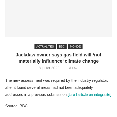
ACTUALITÉS
BBC
MONDE
Jackdaw owner says gas field will ‘not
materially influence’ climate change
8 juillet 2026
A+
A-
The new assessment was required by the industry regulator,
after it found several areas had not been adequately
addressed in a previous submission.
[Lire l'article en intégralité]
Source: BBC