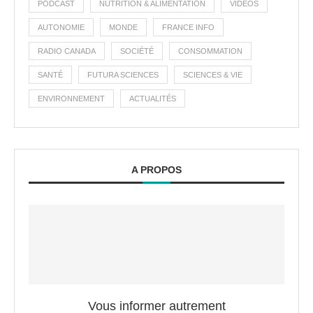
PODCAST
NUTRITION & ALIMENTATION
VIDÉOS
AUTONOMIE
MONDE
FRANCE INFO
RADIO CANADA
SOCIÉTÉ
CONSOMMATION
SANTÉ
FUTURA SCIENCES
SCIENCES & VIE
ENVIRONNEMENT
ACTUALITÉS
A PROPOS
Vous informer autrement