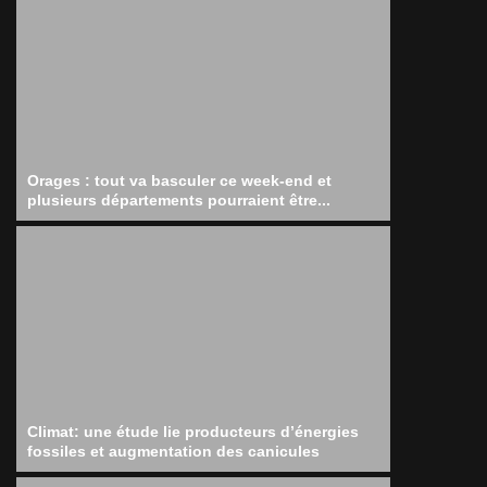
Orages : tout va basculer ce week-end et
plusieurs départements pourraient être...
Climat: une étude lie producteurs d’énergies
fossiles et augmentation des canicules