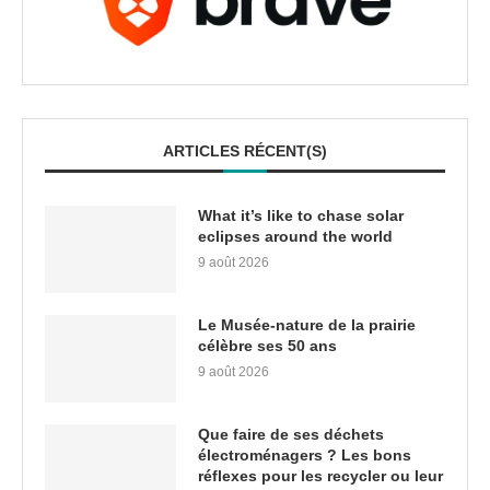
ARTICLES RÉCENT(S)
What it’s like to chase solar
eclipses around the world
9 août 2026
Le Musée-nature de la prairie
célèbre ses 50 ans
9 août 2026
Que faire de ses déchets
électroménagers ? Les bons
réflexes pour les recycler ou leur