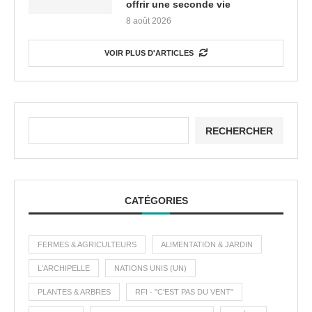
offrir une seconde vie
8 août 2026
VOIR PLUS D'ARTICLES
RECHERCHER
CATÉGORIES
FERMES & AGRICULTEURS
ALIMENTATION & JARDIN
L'ARCHIPELLE
NATIONS UNIS (UN)
PLANTES & ARBRES
RFI - "C'EST PAS DU VENT"