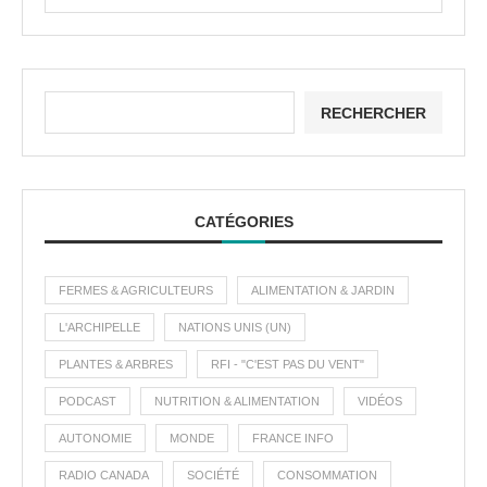
RECHERCHER
CATÉGORIES
FERMES & AGRICULTEURS
ALIMENTATION & JARDIN
L'ARCHIPELLE
NATIONS UNIS (UN)
PLANTES & ARBRES
RFI - "C'EST PAS DU VENT"
PODCAST
NUTRITION & ALIMENTATION
VIDÉOS
AUTONOMIE
MONDE
FRANCE INFO
RADIO CANADA
SOCIÉTÉ
CONSOMMATION