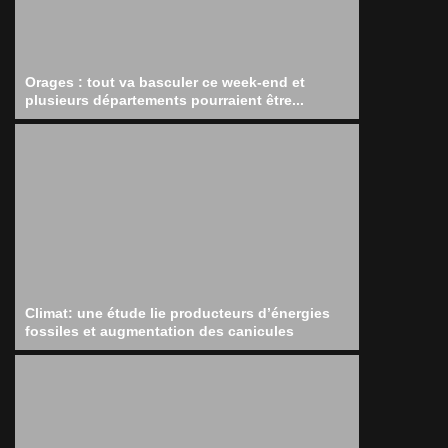
Orages : tout va basculer ce week-end et
plusieurs départements pourraient être...
Climat: une étude lie producteurs d’énergies
fossiles et augmentation des canicules