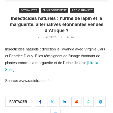
ACTUALITÉS
ENVIRONNEMENT
RADIO FRANCE
Insecticides naturels : l’urine de lapin et la
marguerite, alternatives étonnantes venues
d’Afrique ?
23 juin 2025
A+
A-
Insecticides naturels : direction le Rwanda avec Virginie Carlu
et Béatrice Diouy. Elles témoignent de l’usage étonnant de
plantes comme la marguerite et de l’urine de lapin.
[Lire la
Suite]
Source: www.radiofrance.fr
PARTAGER