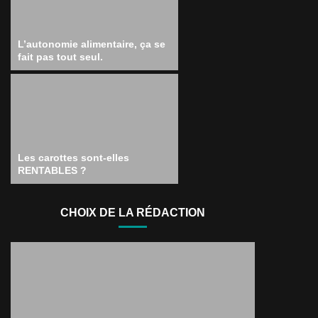
L’autonomie alimentaire, ça se
fait pas tout seul.
Les carottes sont-elles
RENTABLES ?
CHOIX DE LA RÉDACTION