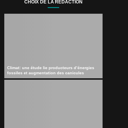
CHOIX DE LA RÉDACTION
Climat: une étude lie producteurs d’énergies
fossiles et augmentation des canicules