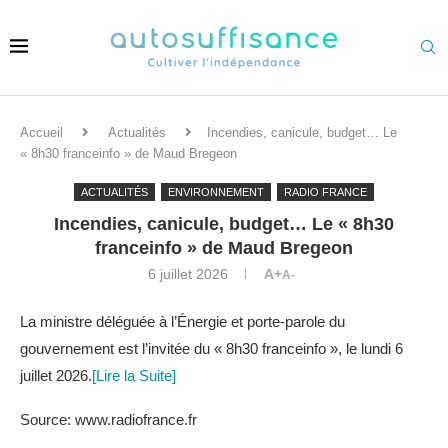
Accueil
Actualités
Incendies, canicule, budget… Le
« 8h30 franceinfo » de Maud Bregeon
ACTUALITÉS
ENVIRONNEMENT
RADIO FRANCE
Incendies, canicule, budget… Le « 8h30
franceinfo » de Maud Bregeon
6 juillet 2026
A+
A-
La ministre déléguée à l’Énergie et porte-parole du
gouvernement est l’invitée du « 8h30 franceinfo », le lundi 6
juillet 2026.
[Lire la Suite]
Source: www.radiofrance.fr