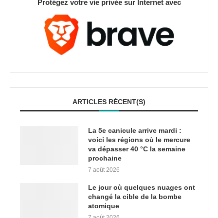
Protégez votre vie privée sur Internet avec
ARTICLES RÉCENT(S)
La 5e canicule arrive mardi :
voici les régions où le mercure
va dépasser 40 °C la semaine
prochaine
7 août 2026
Le jour où quelques nuages ont
changé la cible de la bombe
atomique
7 août 2026