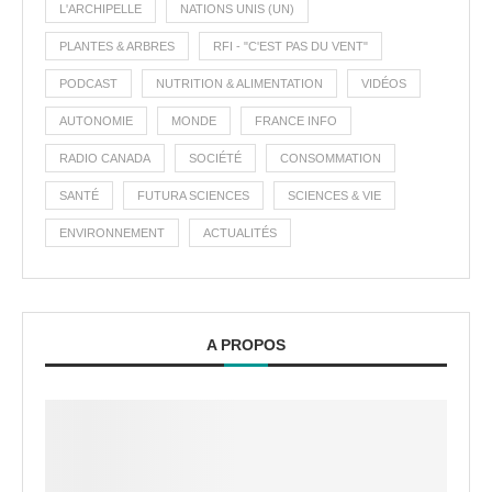
L'ARCHIPELLE
NATIONS UNIS (UN)
PLANTES & ARBRES
RFI - "C'EST PAS DU VENT"
PODCAST
NUTRITION & ALIMENTATION
VIDÉOS
AUTONOMIE
MONDE
FRANCE INFO
RADIO CANADA
SOCIÉTÉ
CONSOMMATION
SANTÉ
FUTURA SCIENCES
SCIENCES & VIE
ENVIRONNEMENT
ACTUALITÉS
A PROPOS