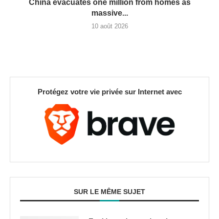
China evacuates one million from homes as
massive...
10 août 2026
Protégez votre vie privée sur Internet avec
SUR LE MÊME SUJET