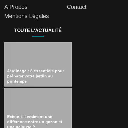
A Propos
Contact
Mentions Légales
TOUTE L'ACTUALITÉ
Jardinage : 8 essentiels pour
préparer votre jardin au
printemps
Existe-t-il vraiment une
différence entre un gazon et
une pelouse ?