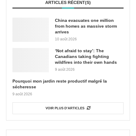
ARTICLES RÉCENT(S)
China evacuates one million
from homes as massive storm
arrives
10 août 2026
‘Not afraid to stay’: The
Canadians taking fighting
wildfires into their own hands
9 août 2026
Pourquoi mon jardin reste productif malgré la
sécheresse
9 août 2026
VOIR PLUS D'ARTICLES