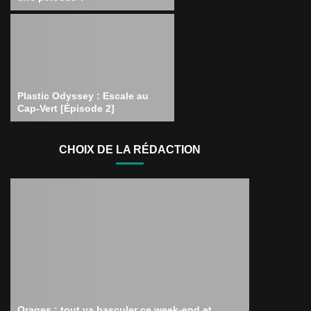
Plastic Odyssey : Escale au
Cap-Vert [Épisode 2]
CHOIX DE LA RÉDACTION
Orages : tout va basculer ce week-end et