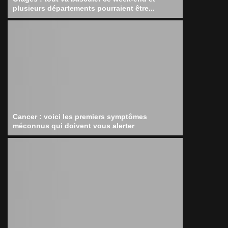
plusieurs départements pourraient être...
Cancer : voici les premiers symptômes
méconnus qui doivent vous alerter