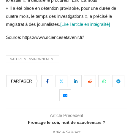
forestier », a déclaré le procureur, Eric Camous.
« Il a été placé en détention provisoire, pour une durée de
quatre mois, le temps des investigations », a précisé le
magistrat à des journalistes.
[Lire l'article en intégralité]
Source: https://www.sciencesetavenir.fr/
NATURE & ENVIRONNEMENT
PARTAGER
Article Précédent
Fromage le soir, nuit de cauchemars ?
Article Suivant