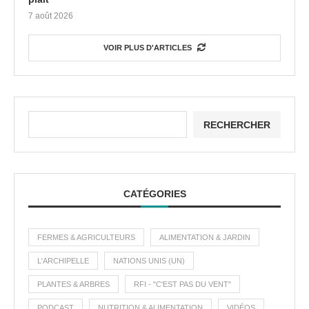
7 août 2026
VOIR PLUS D'ARTICLES
RECHERCHER
CATÉGORIES
FERMES & AGRICULTEURS
ALIMENTATION & JARDIN
L'ARCHIPELLE
NATIONS UNIS (UN)
PLANTES & ARBRES
RFI - "C'EST PAS DU VENT"
PODCAST
NUTRITION & ALIMENTATION
VIDÉOS