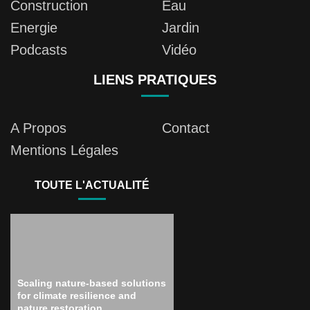
Construction
Eau
Energie
Jardin
Podcasts
Vidéo
LIENS PRATIQUES
A Propos
Contact
Mentions Légales
TOUTE L'ACTUALITÉ
Scaling nature-based solutions
for climate resilience and
nature restoration