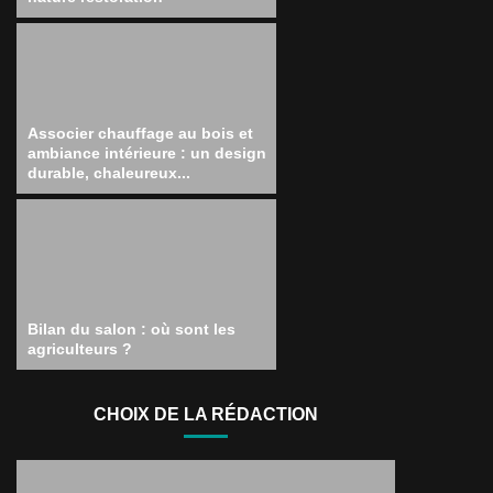
Associer chauffage au bois et
ambiance intérieure : un design
durable, chaleureux...
Bilan du salon : où sont les
agriculteurs ?
CHOIX DE LA RÉDACTION