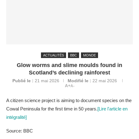
ACTUALITÉS
BBC
MONDE
Glow worms and slime moulds found in
Scotland’s declining rainforest
Publié le :
21 mai 2026
Modifié le :
22 mai 2026
A+
A-
A citizen science project is aiming to document species on the
Cowal Peninsula for the first time in 50 years.
[Lire l'article en
intégralité]
Source: BBC