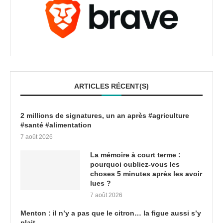
ARTICLES RÉCENT(S)
2 millions de signatures, un an après #agriculture
#santé #alimentation
7 août 2026
La mémoire à court terme :
pourquoi oubliez-vous les
choses 5 minutes après les avoir
lues ?
7 août 2026
Menton : il n’y a pas que le citron… la figue aussi s’y
plait