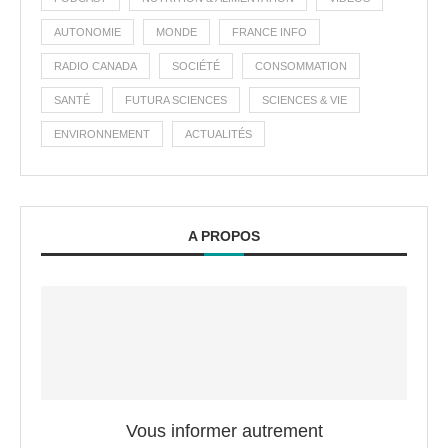
AUTONOMIE
MONDE
FRANCE INFO
RADIO CANADA
SOCIÉTÉ
CONSOMMATION
SANTÉ
FUTURA SCIENCES
SCIENCES & VIE
ENVIRONNEMENT
ACTUALITÉS
A PROPOS
Vous informer autrement