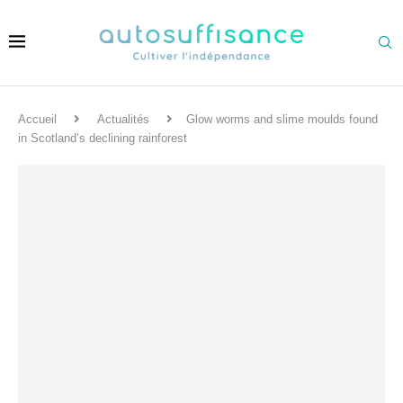
Accueil
Actualités
Glow worms and slime moulds found
in Scotland’s declining rainforest