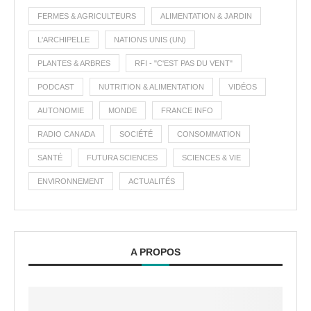
FERMES & AGRICULTEURS
ALIMENTATION & JARDIN
L'ARCHIPELLE
NATIONS UNIS (UN)
PLANTES & ARBRES
RFI - "C'EST PAS DU VENT"
PODCAST
NUTRITION & ALIMENTATION
VIDÉOS
AUTONOMIE
MONDE
FRANCE INFO
RADIO CANADA
SOCIÉTÉ
CONSOMMATION
SANTÉ
FUTURA SCIENCES
SCIENCES & VIE
ENVIRONNEMENT
ACTUALITÉS
A PROPOS