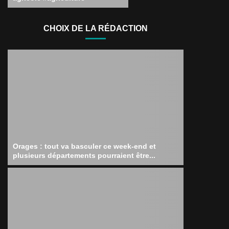
CHOIX DE LA RÉDACTION
Orages : tout va basculer ce week-end et
plusieurs départements pourraient être...