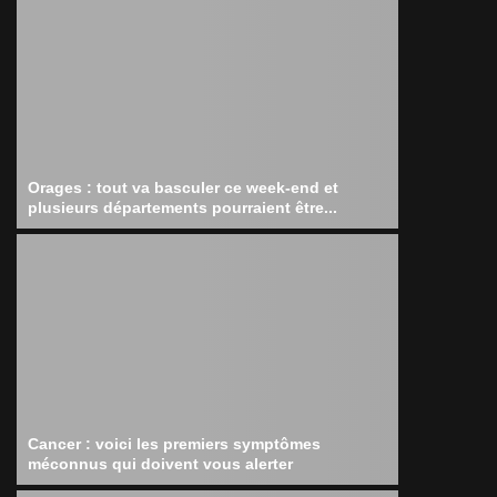
Orages : tout va basculer ce week-end et
plusieurs départements pourraient être...
Cancer : voici les premiers symptômes
méconnus qui doivent vous alerter