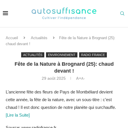
Accueil
Actualités
Fête de la Nature à Brognard (25):
chaud devant !
ACTUALITÉS
ENVIRONNEMENT
RADIO FRANCE
Fête de la Nature à Brognard (25): chaud
devant !
29 août 2025
A+
A-
L’ancienne fête des fleurs de Pays de Montbéliard devient
cette année, la fête de la nature, avec un sous-titre : c’est
chaud ! Il est donc question de notre planète qui surchauffe.
[Lire la Suite]
Source: www.radiofrance.fr