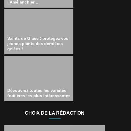
l’Amélanchier …
Saints de Glace : protégez vos
jeunes plants des dernières
gelées !
Découvrez toutes les variétés
fruitières les plus intéressantes
CHOIX DE LA RÉDACTION