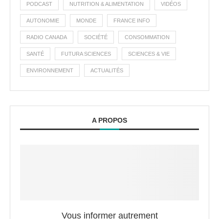
PODCAST
NUTRITION & ALIMENTATION
VIDÉOS
AUTONOMIE
MONDE
FRANCE INFO
RADIO CANADA
SOCIÉTÉ
CONSOMMATION
SANTÉ
FUTURA SCIENCES
SCIENCES & VIE
ENVIRONNEMENT
ACTUALITÉS
A PROPOS
Vous informer autrement