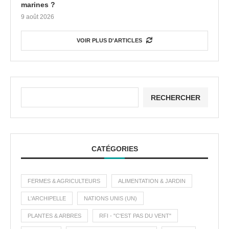
marines ?
9 août 2026
VOIR PLUS D'ARTICLES
RECHERCHER
CATÉGORIES
FERMES & AGRICULTEURS
ALIMENTATION & JARDIN
L'ARCHIPELLE
NATIONS UNIS (UN)
PLANTES & ARBRES
RFI - "C'EST PAS DU VENT"