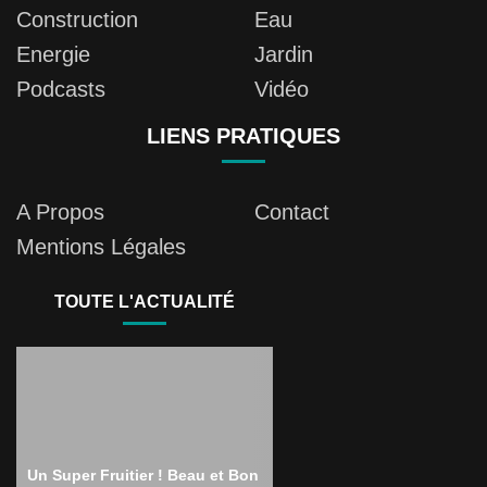
Construction
Eau
Energie
Jardin
Podcasts
Vidéo
LIENS PRATIQUES
A Propos
Contact
Mentions Légales
TOUTE L'ACTUALITÉ
Un Super Fruitier ! Beau et Bon