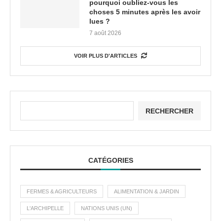
pourquoi oubliez-vous les
choses 5 minutes après les avoir
lues ?
7 août 2026
VOIR PLUS D'ARTICLES
RECHERCHER
CATÉGORIES
FERMES & AGRICULTEURS
ALIMENTATION & JARDIN
L'ARCHIPELLE
NATIONS UNIS (UN)