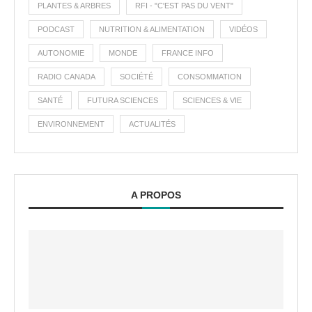
PLANTES & ARBRES
RFI - "C'EST PAS DU VENT"
PODCAST
NUTRITION & ALIMENTATION
VIDÉOS
AUTONOMIE
MONDE
FRANCE INFO
RADIO CANADA
SOCIÉTÉ
CONSOMMATION
SANTÉ
FUTURA SCIENCES
SCIENCES & VIE
ENVIRONNEMENT
ACTUALITÉS
A PROPOS