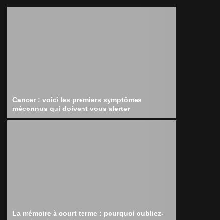
Cancer : voici les premiers symptômes
méconnus qui doivent vous alerter
La mémoire à court terme : pourquoi oubliez-