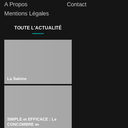
A Propos
Contact
Mentions Légales
TOUTE L'ACTUALITÉ
La Sabine
SIMPLE et EFFICACE : Le
CONCOMBRE 🥒