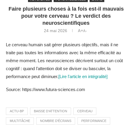
Faire plusieurs choses à la fois est-il mauvais
pour votre cerveau ? Le verdict des
neuroscientifiques
24 mai 2026
A+
A-
Le cerveau humain sait gérer plusieurs objectifs, mais il ne
traite pas toutes les informations avec la même efficacité au
même moment. Les neurosciences décrivent surtout un coût
cognitif : quand l’attention doit se diviser ou basculer, la
performance peut diminuer.
[Lire l'article en intégralité]
Source: https://www.futura-sciences.com
ACTU-BP
BAISSE D'ATTENTION
CERVEAU
MULTITÂCHE
NOMBRE D'ÉCRANS
PERFORMANCE