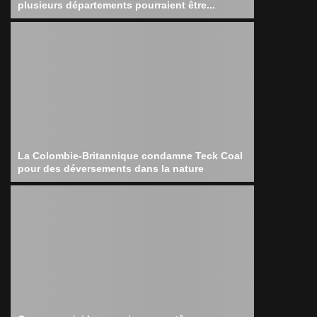
plusieurs départements pourraient être...
La Colombie-Britannique condamne Teck Coal
pour des déversements dans la nature