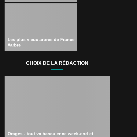
Les plus vieux arbres de France
#arbre
CHOIX DE LA RÉDACTION
Orages : tout va basculer ce week-end et