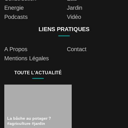
Energie
Jardin
Podcasts
Vidéo
LIENS PRATIQUES
A Propos
Contact
Mentions Légales
TOUTE L'ACTUALITÉ
La bâche au potager ?
#agriculture #jardin