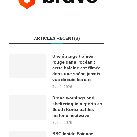
ARTICLES RÉCENT(S)
Une étrange traînée
rouge dans l’océan :
cette baleine est filmée
dans une scène jamais
vue depuis les airs
7 août 2026
Drone warnings and
sheltering in airports as
South Korea battles
historic heatwave
7 août 2026
BBC Inside Science