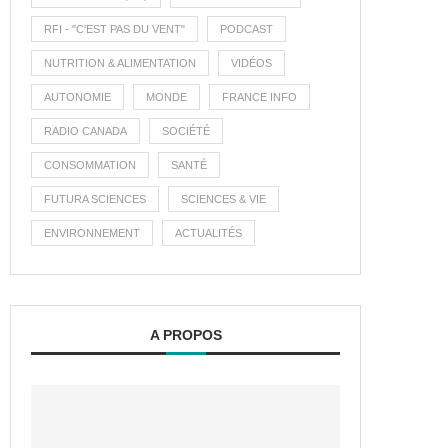
RFI - "C'EST PAS DU VENT"
PODCAST
NUTRITION & ALIMENTATION
VIDÉOS
AUTONOMIE
MONDE
FRANCE INFO
RADIO CANADA
SOCIÉTÉ
CONSOMMATION
SANTÉ
FUTURA SCIENCES
SCIENCES & VIE
ENVIRONNEMENT
ACTUALITÉS
A PROPOS