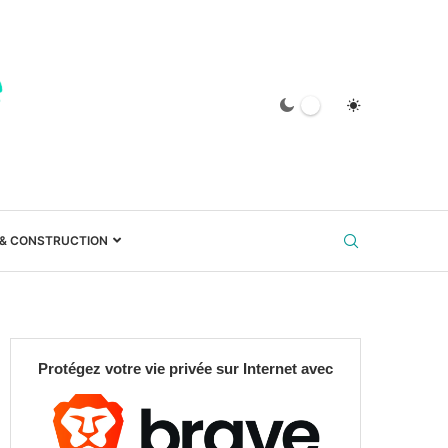
 & CONSTRUCTION
Protégez votre vie privée sur Internet avec