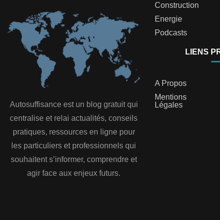
Construction
Energie
Podcasts
LIENS P
A Propos
Mentions
Autosuffisance est un blog gratuit qui
Légales
centralise et relai actualités, conseils
pratiques, ressources en ligne pour
les particuliers et professionnels qui
souhaitent s’informer, comprendre et
agir face aux enjeux futurs.