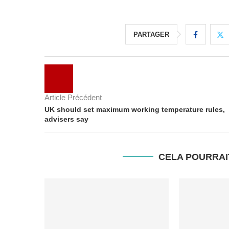
PARTAGER
Article Précédent
UK should set maximum working temperature rules,
advisers say
CELA POURRAI