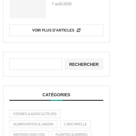
7 août 2026
VOIR PLUS D'ARTICLES
RECHERCHER
CATÉGORIES
FERMES & AGRICULTEURS
ALIMENTATION & JARDIN
L'ARCHIPELLE
NATIONS UNIS (UN)
PLANTES & ARBRES