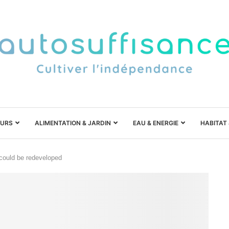
URS
ALIMENTATION & JARDIN
EAU & ENERGIE
HABITAT
 could be redeveloped