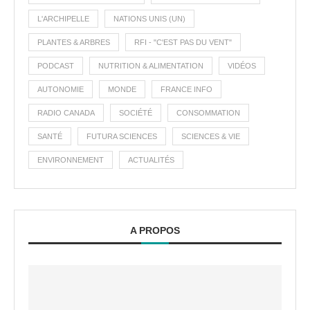
L'ARCHIPELLE
NATIONS UNIS (UN)
PLANTES & ARBRES
RFI - "C'EST PAS DU VENT"
PODCAST
NUTRITION & ALIMENTATION
VIDÉOS
AUTONOMIE
MONDE
FRANCE INFO
RADIO CANADA
SOCIÉTÉ
CONSOMMATION
SANTÉ
FUTURA SCIENCES
SCIENCES & VIE
ENVIRONNEMENT
ACTUALITÉS
A PROPOS