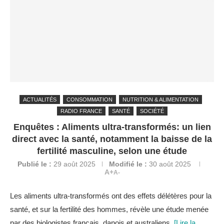
ACTUALITÉS
CONSOMMATION
NUTRITION & ALIMENTATION
RADIO FRANCE
SANTÉ
SOCIÉTÉ
Enquêtes : Aliments ultra-transformés: un lien
direct avec la santé, notamment la baisse de la
fertilité masculine, selon une étude
Publié le :
29 août 2025
Modifié le :
30 août 2025
A+
A-
Les aliments ultra-transformés ont des effets délétères pour la
santé, et sur la fertilité des hommes, révèle une étude menée
par des biologistes français, danois et australiens.
[Lire la