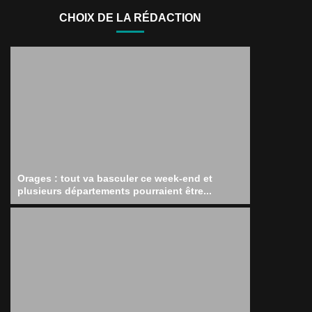
CHOIX DE LA RÉDACTION
Orages : tout va basculer ce week-end et
plusieurs départements pourraient être...