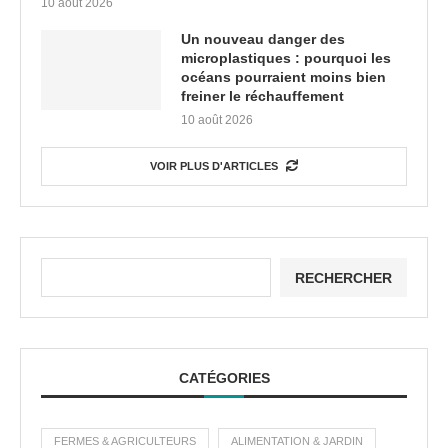
10 août 2026
Un nouveau danger des
microplastiques : pourquoi les
océans pourraient moins bien
freiner le réchauffement
10 août 2026
VOIR PLUS D'ARTICLES
RECHERCHER
CATÉGORIES
FERMES & AGRICULTEURS
ALIMENTATION & JARDIN