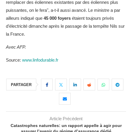
remplacer des éoliennes existantes par des éoliennes plus
puissantes, on le fera", a-t-il aussi avancé. Le ministre a par
ailleurs indiqué que
45 000 foyers
étaient toujours privés
d’électricité dimanche après le passage de la tempête Nils sur
la France.
Avec AFP.
Source:
www.linfodurable.fr
PARTAGER
Article Précédent
Catastrophes naturelles: un rapport appelle à agir pour
assurer l’avenir du régime d’assurance dédié