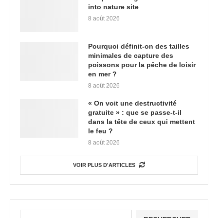
into nature site
8 août 2026
Pourquoi définit-on des tailles
minimales de capture des
poissons pour la pêche de loisir
en mer ?
8 août 2026
« On voit une destructivité
gratuite » : que se passe-t-il
dans la tête de ceux qui mettent
le feu ?
8 août 2026
VOIR PLUS D'ARTICLES