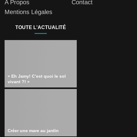
A Propos
Contact
Mentions Légales
TOUTE L'ACTUALITÉ
« Eh Jamy! C’est quoi le sol
vivant ?! »
Créer une mare au jardin