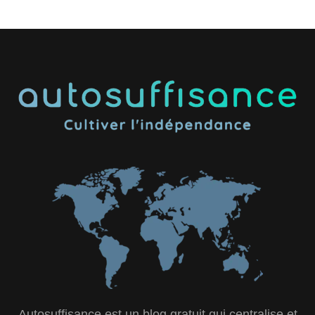
Autosuffisance est un blog gratuit qui centralise et