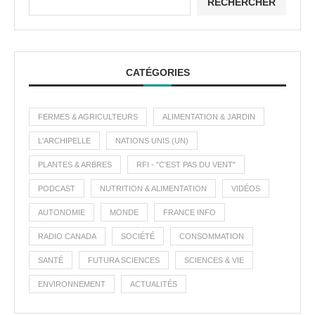
RECHERCHER
CATÉGORIES
FERMES & AGRICULTEURS
ALIMENTATION & JARDIN
L'ARCHIPELLE
NATIONS UNIS (UN)
PLANTES & ARBRES
RFI - "C'EST PAS DU VENT"
PODCAST
NUTRITION & ALIMENTATION
VIDÉOS
AUTONOMIE
MONDE
FRANCE INFO
RADIO CANADA
SOCIÉTÉ
CONSOMMATION
SANTÉ
FUTURA SCIENCES
SCIENCES & VIE
ENVIRONNEMENT
ACTUALITÉS