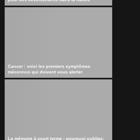
Cancer : voici les premiers symptômes
méconnus qui doivent vous alerter
La mémoire à court terme : pourquoi oubliez-