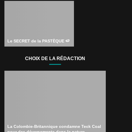
Le SECRET de la PASTÈQUE 🍉
CHOIX DE LA RÉDACTION
La Colombie-Britannique condamne Teck Coal
pour des déversements dans la nature