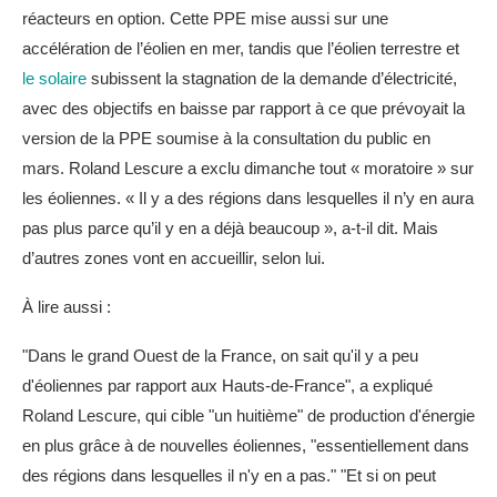
réacteurs en option. Cette PPE mise aussi sur une
accélération de l’éolien en mer, tandis que l’éolien terrestre et
le solaire
subissent la stagnation de la demande d’électricité,
avec des objectifs en baisse par rapport à ce que prévoyait la
version de la PPE soumise à la consultation du public en
mars. Roland Lescure a exclu dimanche tout « moratoire » sur
les éoliennes. « Il y a des régions dans lesquelles il n’y en aura
pas plus parce qu’il y en a déjà beaucoup », a-t-il dit. Mais
d’autres zones vont en accueillir, selon lui.
À lire aussi :
"Dans le grand Ouest de la France, on sait qu'il y a peu
d'éoliennes par rapport aux Hauts-de-France", a expliqué
Roland Lescure, qui cible "un huitième" de production d'énergie
en plus grâce à de nouvelles éoliennes, "essentiellement dans
des régions dans lesquelles il n'y en a pas." "Et si on peut