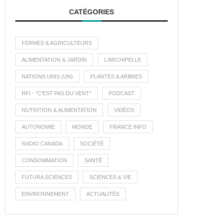
CATÉGORIES
FERMES & AGRICULTEURS
ALIMENTATION & JARDIN
L'ARCHIPELLE
NATIONS UNIS (UN)
PLANTES & ARBRES
RFI - "C'EST PAS DU VENT"
PODCAST
NUTRITION & ALIMENTATION
VIDÉOS
AUTONOMIE
MONDE
FRANCE INFO
RADIO CANADA
SOCIÉTÉ
CONSOMMATION
SANTÉ
FUTURA SCIENCES
SCIENCES & VIE
ENVIRONNEMENT
ACTUALITÉS