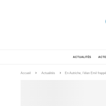
ACTUALITÉS
ACTE
Accueil
Actualités
En Autriche, l’élan Emil frappé 