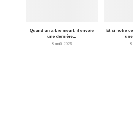
Quand un arbre meurt, il envoie
Et si notre c
une dernière...
une
8 août 2026
8