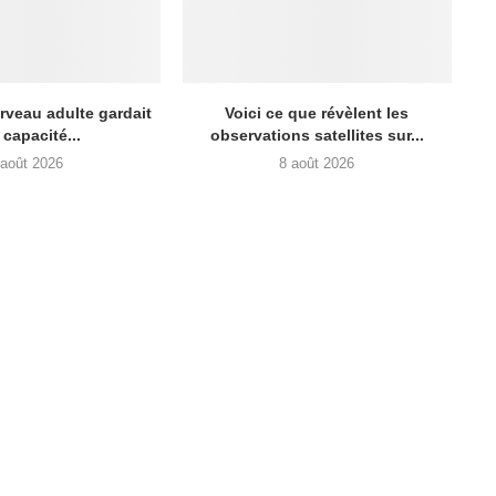
erveau adulte gardait
Voici ce que révèlent les
 capacité...
observations satellites sur...
 août 2026
8 août 2026