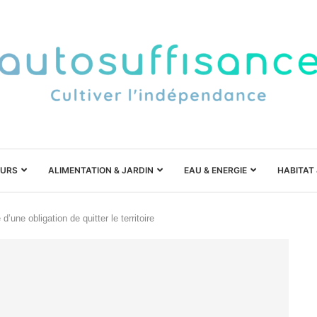
URS
ALIMENTATION & JARDIN
EAU & ENERGIE
HABITAT
d’une obligation de quitter le territoire