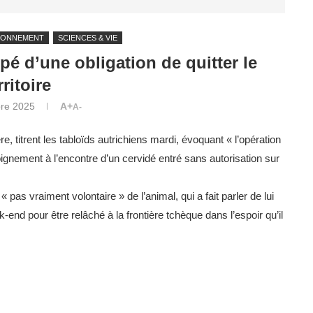
RONNEMENT
SCIENCES & VIE
ppé d’une obligation de quitter le
rritoire
re 2025
A+
A-
e, titrent les tabloïds autrichiens mardi, évoquant « l’opération
oignement à l’encontre d’un cervidé entré sans autorisation sur
« pas vraiment volontaire » de l’animal, qui a fait parler de lui
nd pour être relâché à la frontière tchèque dans l’espoir qu’il