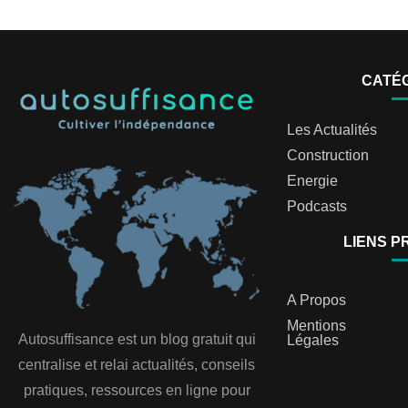
CATÉ
Les Actualités
Construction
Energie
Podcasts
LIENS P
A Propos
Mentions
Autosuffisance est un blog gratuit qui
Légales
centralise et relai actualités, conseils
pratiques, ressources en ligne pour