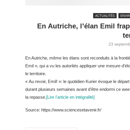
ACTUALITÉS
ENVI
En Autriche, l’élan Emil fra
te
23 septemb
En Autriche, même les élans sont reconduits à la frontièr
Emil », qui a vu les autorités appliquer une mesure d’él
le territoire.
« Au revoir, Emil! »: le quotidien Kurier évoque le départ 
durant plusieurs semaines avant d’être endormi ce week-e
la repasse.
[Lire l'article en intégralité]
Source: https://www.sciencesetavenir.fr/