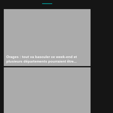
Orages : tout va basculer ce week-end et
plusieurs départements pourraient être...