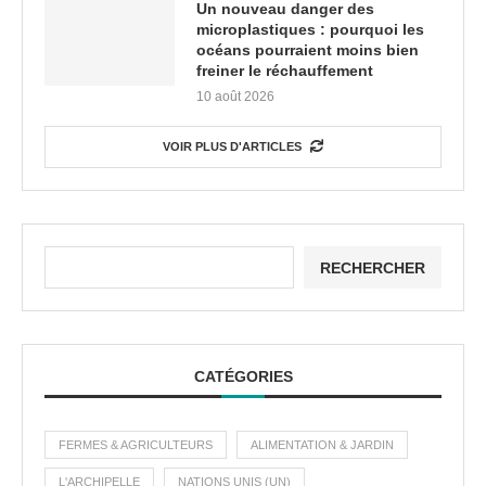
Un nouveau danger des
microplastiques : pourquoi les
océans pourraient moins bien
freiner le réchauffement
10 août 2026
VOIR PLUS D'ARTICLES
RECHERCHER
CATÉGORIES
FERMES & AGRICULTEURS
ALIMENTATION & JARDIN
L'ARCHIPELLE
NATIONS UNIS (UN)