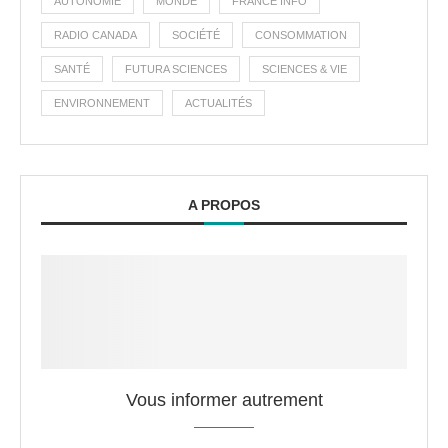
AUTONOMIE
MONDE
FRANCE INFO
RADIO CANADA
SOCIÉTÉ
CONSOMMATION
SANTÉ
FUTURA SCIENCES
SCIENCES & VIE
ENVIRONNEMENT
ACTUALITÉS
A PROPOS
Vous informer autrement