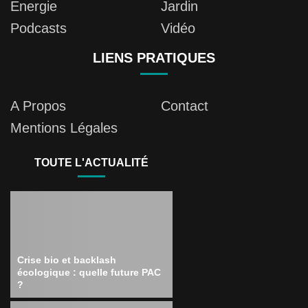
Energie
Jardin
Podcasts
Vidéo
LIENS PRATIQUES
A Propos
Contact
Mentions Légales
TOUTE L'ACTUALITÉ
Crise bio et backlash
écologique : quelle future PAC
?