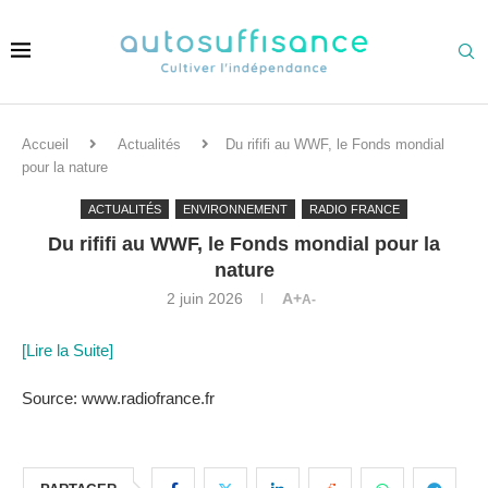
Accueil
Actualités
Du rififi au WWF, le Fonds mondial
pour la nature
ACTUALITÉS
ENVIRONNEMENT
RADIO FRANCE
Du rififi au WWF, le Fonds mondial pour la
nature
2 juin 2026
A+
A-
[Lire la Suite]
Source: www.radiofrance.fr