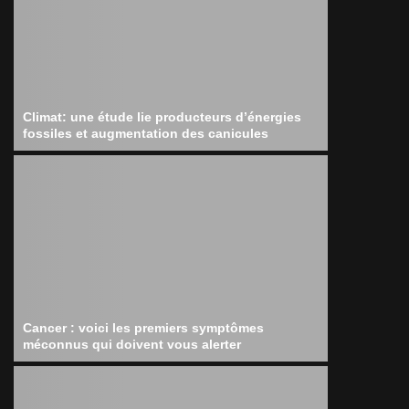
Climat: une étude lie producteurs d’énergies
fossiles et augmentation des canicules
Cancer : voici les premiers symptômes
méconnus qui doivent vous alerter