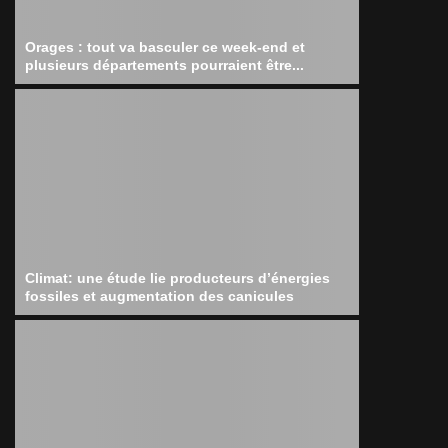
Orages : tout va basculer ce week-end et
plusieurs départements pourraient être...
Climat: une étude lie producteurs d’énergies
fossiles et augmentation des canicules