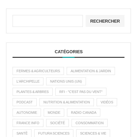
RECHERCHER
CATÉGORIES
FERMES & AGRICULTEURS
ALIMENTATION & JARDIN
L'ARCHIPELLE
NATIONS UNIS (UN)
PLANTES & ARBRES
RFI - "C'EST PAS DU VENT"
PODCAST
NUTRITION & ALIMENTATION
VIDÉOS
AUTONOMIE
MONDE
RADIO CANADA
FRANCE INFO
SOCIÉTÉ
CONSOMMATION
SANTÉ
FUTURA SCIENCES
SCIENCES & VIE