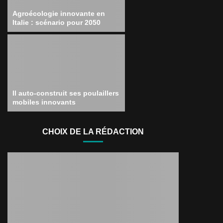
Agroécologie innovante en
Italie : scénario pour 2050
Il auto-construit ses poulaillers
mobiles innovants
CHOIX DE LA RÉDACTION