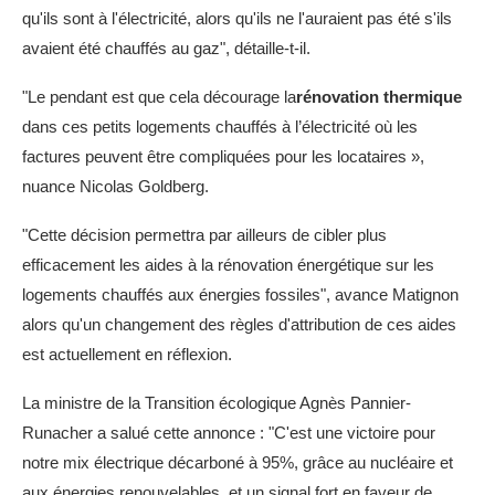
qu'ils sont à l'électricité, alors qu'ils ne l'auraient pas été s'ils
avaient été chauffés au gaz", détaille-t-il.
"Le pendant est que cela décourage la
rénovation thermique
dans ces petits logements chauffés à l’électricité où les
factures peuvent être compliquées pour les locataires »,
nuance Nicolas Goldberg.
"Cette décision permettra par ailleurs de cibler plus
efficacement les aides à la rénovation énergétique sur les
logements chauffés aux énergies fossiles", avance Matignon
alors qu'un changement des règles d'attribution de ces aides
est actuellement en réflexion.
La ministre de la Transition écologique Agnès Pannier-
Runacher a salué cette annonce : "C'est une victoire pour
notre mix électrique décarboné à 95%, grâce au nucléaire et
aux énergies renouvelables, et un signal fort en faveur de