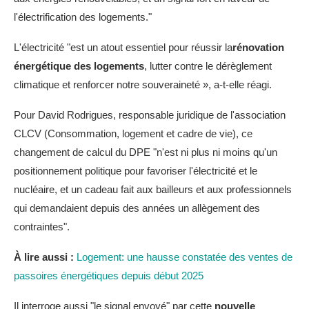
l'électrification des logements."
L'électricité "est un atout essentiel pour réussir la
rénovation
énergétique des logements
, lutter contre le dérèglement
climatique et renforcer notre souveraineté », a-t-elle réagi.
Pour David Rodrigues, responsable juridique de l'association
CLCV (Consommation, logement et cadre de vie), ce
changement de calcul du DPE "n'est ni plus ni moins qu'un
positionnement politique pour favoriser l'électricité et le
nucléaire, et un cadeau fait aux bailleurs et aux professionnels
qui demandaient depuis des années un allègement des
contraintes".
À lire aussi :
Logement: une hausse constatée des ventes de
passoires énergétiques depuis début 2025
Il interroge aussi "le signal envoyé" par cette
nouvelle