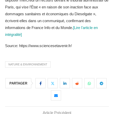
déposer mercredi un recours devant le tribunal administratif de
Paris, qui vise l’État « en raison de son inaction face aux
dommages sanitaires et économiques du Dieselgate »,
écrivent-elles dans un communiqué, confirmant des
informations de France Info et du Monde.
[Lire l'article en
intégralité]
Source: https://www.sciencesetavenir.fr/
NATURE & ENVIRONNEMENT
PARTAGER
Article Précédent