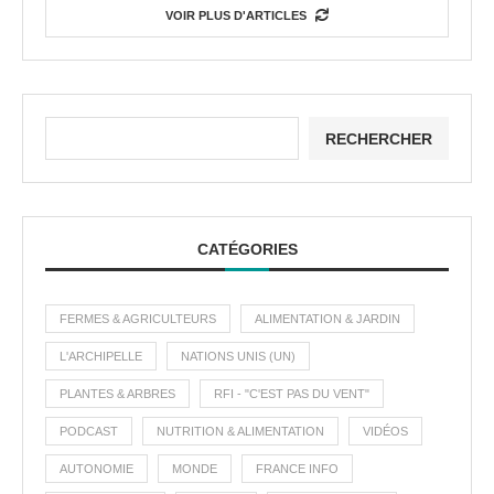
VOIR PLUS D'ARTICLES
RECHERCHER
CATÉGORIES
FERMES & AGRICULTEURS
ALIMENTATION & JARDIN
L'ARCHIPELLE
NATIONS UNIS (UN)
PLANTES & ARBRES
RFI - "C'EST PAS DU VENT"
PODCAST
NUTRITION & ALIMENTATION
VIDÉOS
AUTONOMIE
MONDE
FRANCE INFO