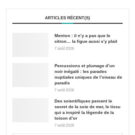
ARTICLES RÉCENT(S)
Menton : il n’y a pas que le
citron… la figue aussi s’y plait
7 août 2026
Percussions et plumage d’un
noir inégalé : les parades
nuptiales uniques de l’oiseau de
paradis
7 août 2026
Des scientifiques percent le
secret de la soie de mer, le tissu
qui a inspiré la légende de la
toison d’or
7 août 2026