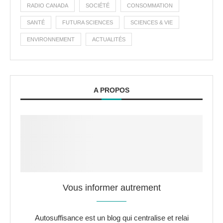
RADIO CANADA
SOCIÉTÉ
CONSOMMATION
SANTÉ
FUTURA SCIENCES
SCIENCES & VIE
ENVIRONNEMENT
ACTUALITÉS
A PROPOS
Vous informer autrement
Autosuffisance est un blog qui centralise et relai