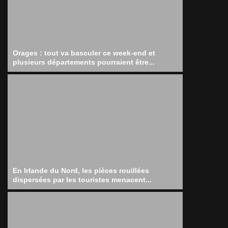
Orages : tout va basculer ce week-end et
plusieurs départements pourraient être...
En Irlande du Nord, les pièces rouillées
dispersées par les touristes menacent...