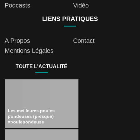
Podcasts
Vidéo
LIENS PRATIQUES
A Propos
Contact
Mentions Légales
TOUTE L'ACTUALITÉ
Les meilleures poules
pondeuses (presque)
#poulepondeuse