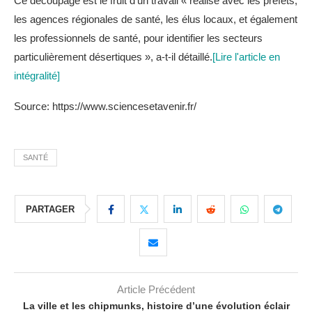
Ce découpage est le fruit d’un travail « réalisé avec les préfets,
les agences régionales de santé, les élus locaux, et également
les professionnels de santé, pour identifier les secteurs
particulièrement désertiques », a-t-il détaillé.
[Lire l'article en
intégralité]
Source: https://www.sciencesetavenir.fr/
SANTÉ
PARTAGER
Article Précédent
La ville et les chipmunks, histoire d’une évolution éclair