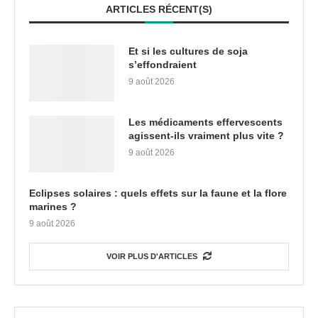
ARTICLES RÉCENT(S)
Et si les cultures de soja
s’effondraient
9 août 2026
Les médicaments effervescents
agissent-ils vraiment plus vite ?
9 août 2026
Eclipses solaires : quels effets sur la faune et la flore
marines ?
9 août 2026
VOIR PLUS D'ARTICLES