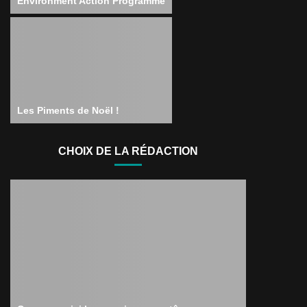
Environment Action Programme
Les Piments de Noël !
CHOIX DE LA RÉDACTION