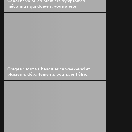
Cancer : voici les premiers symptômes
méconnus qui doivent vous alerter
Orages : tout va basculer ce week-end et
plusieurs départements pourraient être...