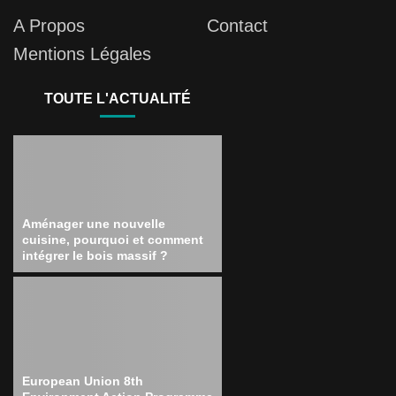
A Propos
Contact
Mentions Légales
TOUTE L'ACTUALITÉ
Aménager une nouvelle
cuisine, pourquoi et comment
intégrer le bois massif ?
European Union 8th