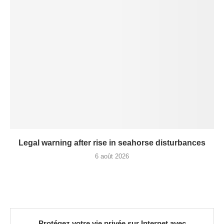
Legal warning after rise in seahorse disturbances
6 août 2026
Protégez votre vie privée sur Internet avec