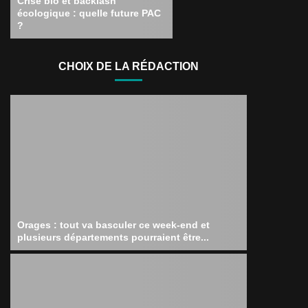
Crise bio et backlash
écologique : quelle future PAC
?
CHOIX DE LA RÉDACTION
Orages : tout va basculer ce week-end et
plusieurs départements pourraient être...