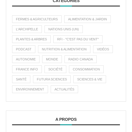
CATÉGORIES
FERMES & AGRICULTEURS
ALIMENTATION & JARDIN
L'ARCHIPELLE
NATIONS UNIS (UN)
PLANTES & ARBRES
RFI - "C'EST PAS DU VENT"
PODCAST
NUTRITION & ALIMENTATION
VIDÉOS
AUTONOMIE
MONDE
RADIO CANADA
FRANCE INFO
SOCIÉTÉ
CONSOMMATION
SANTÉ
FUTURA SCIENCES
SCIENCES & VIE
ENVIRONNEMENT
ACTUALITÉS
A PROPOS