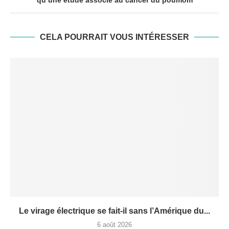
qu’une étude associe au cancer du poumom
CELA POURRAIT VOUS INTÉRESSER
Le virage électrique se fait-il sans l’Amérique du...
6 août 2026