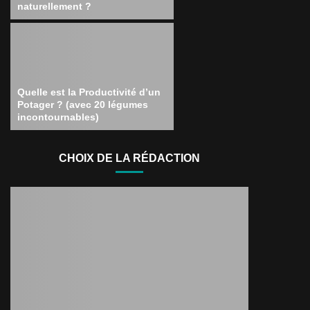
naturellement ?
Quelle est la Productivité d’un
Potager ? (avec 20 légumes
incontournables)
CHOIX DE LA RÉDACTION