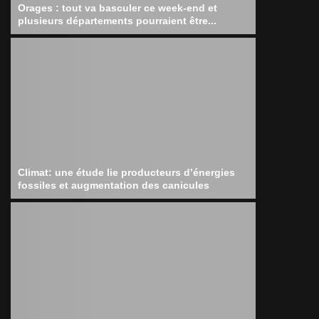
Orages : tout va basculer ce week-end et
plusieurs départements pourraient être...
Climat: une étude lie producteurs d’énergies
fossiles et augmentation des canicules