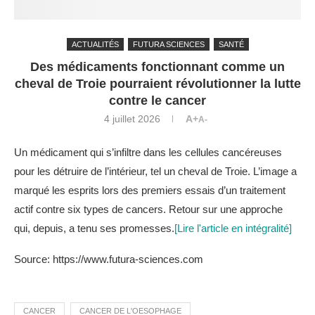
ACTUALITÉS
FUTURA SCIENCES
SANTÉ
Des médicaments fonctionnant comme un
cheval de Troie pourraient révolutionner la lutte
contre le cancer
4 juillet 2026
A+
A-
Un médicament qui s’infiltre dans les cellules cancéreuses
pour les détruire de l’intérieur, tel un cheval de Troie. L’image a
marqué les esprits lors des premiers essais d’un traitement
actif contre six types de cancers. Retour sur une approche
qui, depuis, a tenu ses promesses.
[Lire l'article en intégralité]
Source: https://www.futura-sciences.com
CANCER
CANCER DE L'OESOPHAGE