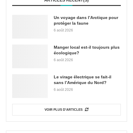
ARTICLES RÉCENT(S)
Un voyage dans l’Arctique pour
protéger la faune
6 août 2026
Manger local est-il toujours plus
écologique?
6 août 2026
Le virage électrique se fait-il
sans l’Amérique du Nord?
6 août 2026
VOIR PLUS D'ARTICLES