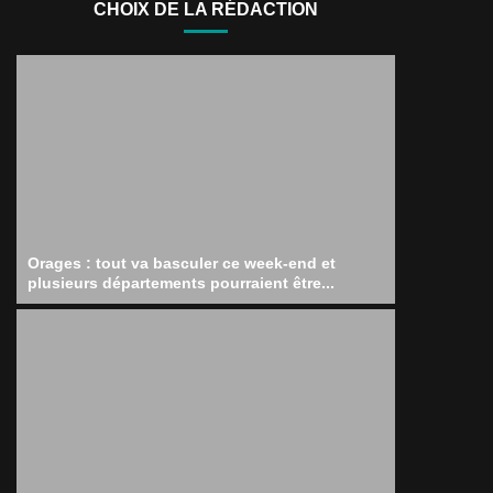
CHOIX DE LA RÉDACTION
Orages : tout va basculer ce week-end et
plusieurs départements pourraient être...