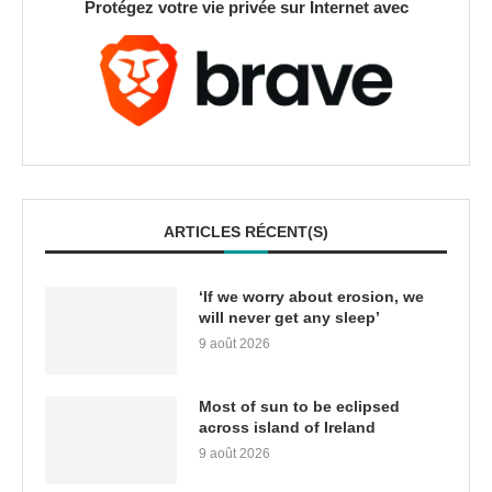
Protégez votre vie privée sur Internet avec
ARTICLES RÉCENT(S)
‘If we worry about erosion, we
will never get any sleep’
9 août 2026
Most of sun to be eclipsed
across island of Ireland
9 août 2026