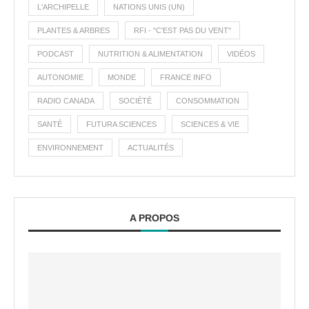
L'ARCHIPELLE
NATIONS UNIS (UN)
PLANTES & ARBRES
RFI - "C'EST PAS DU VENT"
PODCAST
NUTRITION & ALIMENTATION
VIDÉOS
AUTONOMIE
MONDE
FRANCE INFO
RADIO CANADA
SOCIÉTÉ
CONSOMMATION
SANTÉ
FUTURA SCIENCES
SCIENCES & VIE
ENVIRONNEMENT
ACTUALITÉS
A PROPOS