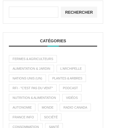
RECHERCHER
CATÉGORIES
FERMES & AGRICULTEURS
ALIMENTATION & JARDIN
L'ARCHIPELLE
NATIONS UNIS (UN)
PLANTES & ARBRES
RFI - "C'EST PAS DU VENT"
PODCAST
NUTRITION & ALIMENTATION
VIDÉOS
AUTONOMIE
MONDE
RADIO CANADA
FRANCE INFO
SOCIÉTÉ
CONSOMMATION
SANTÉ