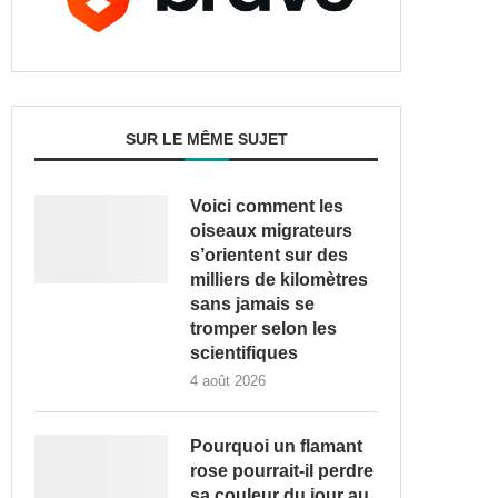
SUR LE MÊME SUJET
Voici comment les
oiseaux migrateurs
s’orientent sur des
milliers de kilomètres
sans jamais se
tromper selon les
scientifiques
4 août 2026
Pourquoi un flamant
rose pourrait-il perdre
sa couleur du jour au