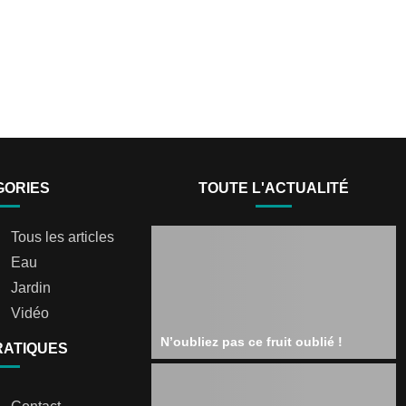
GORIES
TOUTE L'ACTUALITÉ
Tous les articles
Eau
Jardin
Vidéo
N’oubliez pas ce fruit oublié !
RATIQUES