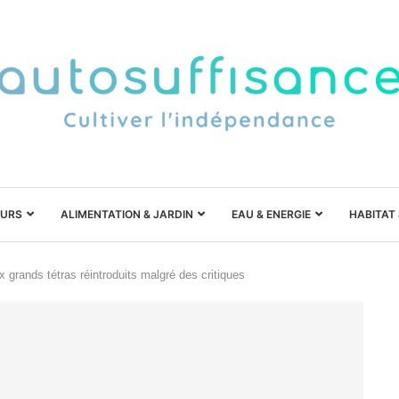
URS
ALIMENTATION & JARDIN
EAU & ENERGIE
HABITAT
grands tétras réintroduits malgré des critiques