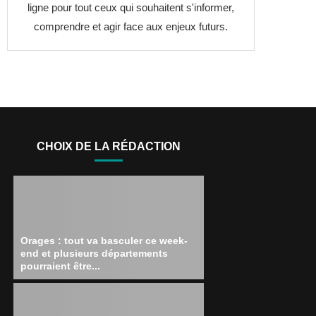
ligne pour tout ceux qui souhaitent s'informer,
comprendre et agir face aux enjeux futurs.
CHOIX DE LA RÉDACTION
Orages : tout va basculer ce week-
end et plusieurs départements
pourraient être...