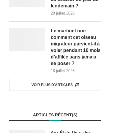
lendemain ?
28 juillet 2026
Le martinet noir :
comment cet oiseau
migrateur parvient-il à
voler pendant 10 mois
d’affilée sans jamais
se poser ?
16 juillet 2026
VOIR PLUS D'ARTICLES
ARTICLES RÉCENT(S)
Aux États-Unis, des