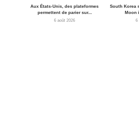
Aux États-Unis, des plateformes
South Korea 
permettent de parier sur...
Moon i
6 août 2026
6