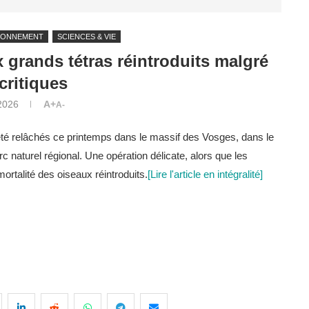
RONNEMENT
SCIENCES & VIE
grands tétras réintroduits malgré
critiques
2026
A+
A-
té relâchés ce printemps dans le massif des Vosges, dans le
c naturel régional. Une opération délicate, alors que les
ortalité des oiseaux réintroduits.
[Lire l'article en intégralité]