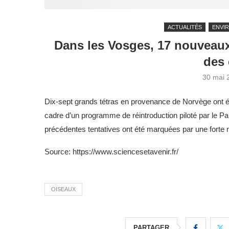
ACTUALITÉS
ENVI
Dans les Vosges, 17 nouveaux 
des 
30 mai 
Dix-sept grands tétras en provenance de Norvège ont é
cadre d’un programme de réintroduction piloté par le Par
précédentes tentatives ont été marquées par une forte m
Source: https://www.sciencesetavenir.fr/
OISEAUX
PARTAGER