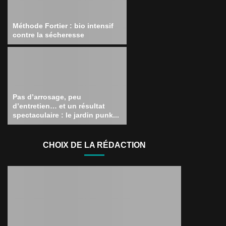
Méthode Fortier : bio intensif
contre la sécheresse
Pas d’arrosage, peu
d’entretien… et un résultat
spectaculaire : le jardin punk...
CHOIX DE LA RÉDACTION