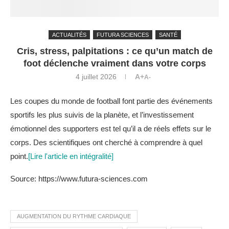
ACTUALITÉS
FUTURA SCIENCES
SANTÉ
Cris, stress, palpitations : ce qu’un match de
foot déclenche vraiment dans votre corps
4 juillet 2026
A+
A-
Les coupes du monde de football font partie des événements
sportifs les plus suivis de la planète, et l’investissement
émotionnel des supporters est tel qu’il a de réels effets sur le
corps. Des scientifiques ont cherché à comprendre à quel
point.
[Lire l'article en intégralité]
Source: https://www.futura-sciences.com
AUGMENTATION DU RYTHME CARDIAQUE