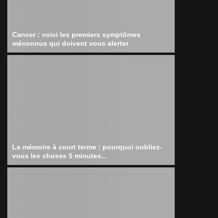
Cancer : voici les premiers symptômes
méconnus qui doivent vous alerter
La mémoire à court terme : pourquoi oubliez-
vous les choses 5 minutes...