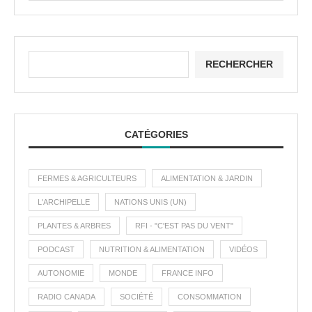
RECHERCHER
CATÉGORIES
FERMES & AGRICULTEURS
ALIMENTATION & JARDIN
L'ARCHIPELLE
NATIONS UNIS (UN)
PLANTES & ARBRES
RFI - "C'EST PAS DU VENT"
PODCAST
NUTRITION & ALIMENTATION
VIDÉOS
AUTONOMIE
MONDE
FRANCE INFO
RADIO CANADA
SOCIÉTÉ
CONSOMMATION