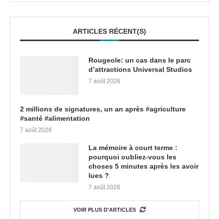
ARTICLES RÉCENT(S)
Rougeole: un cas dans le parc
d’attractions Universal Studios
7 août 2026
2 millions de signatures, un an après #agriculture
#santé #alimentation
7 août 2026
La mémoire à court terme :
pourquoi oubliez-vous les
choses 5 minutes après les avoir
lues ?
7 août 2026
VOIR PLUS D'ARTICLES