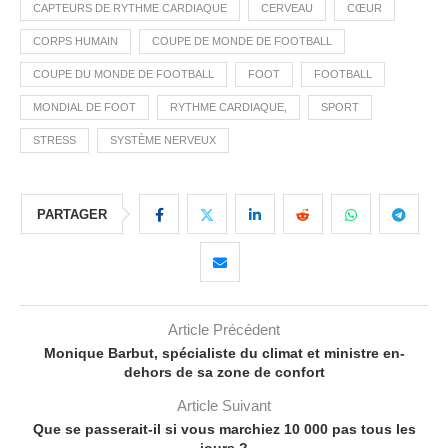
CAPTEURS DE RYTHME CARDIAQUE
CERVEAU
CŒUR
CORPS HUMAIN
COUPE DE MONDE DE FOOTBALL
COUPE DU MONDE DE FOOTBALL
FOOT
FOOTBALL
MONDIAL DE FOOT
RYTHME CARDIAQUE,
SPORT
STRESS
SYSTÈME NERVEUX
PARTAGER
Article Précédent
Monique Barbut, spécialiste du climat et ministre en-
dehors de sa zone de confort
Article Suivant
Que se passerait-il si vous marchiez 10 000 pas tous les
jours ?