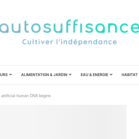
URS
ALIMENTATION & JARDIN
EAU & ENERGIE
HABITAT
e artificial human DNA begins