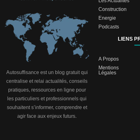
Les Actualités
Construction
Energie
Podcasts
LIENS P
A Propos
Mentions
Autosuffisance est un blog gratuit qui
Légales
centralise et relai actualités, conseils
pratiques, ressources en ligne pour
les particuliers et professionnels qui
souhaitent s’informer, comprendre et
agir face aux enjeux futurs.