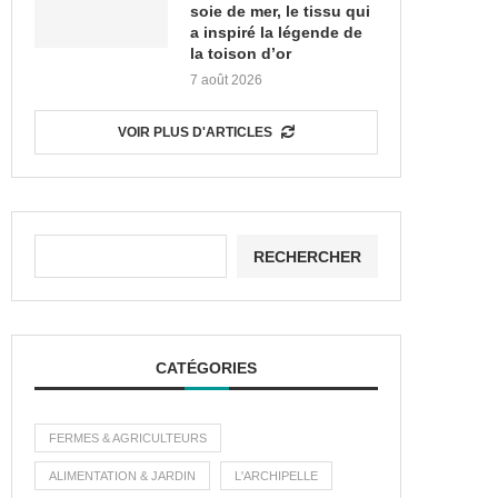
soie de mer, le tissu qui
a inspiré la légende de
la toison d’or
7 août 2026
VOIR PLUS D'ARTICLES
RECHERCHER
CATÉGORIES
FERMES & AGRICULTEURS
ALIMENTATION & JARDIN
L'ARCHIPELLE