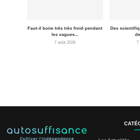
Faut-il boire très très froid pendant
Des scientifiq
les vagues...
de
7 août 2026
7
CATÉ