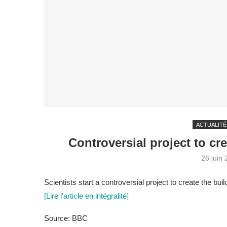
ACTUALITÉ
Controversial project to cr
26 juin
Scientists start a controversial project to create the buil
[Lire l'article en intégralité]
Source: BBC