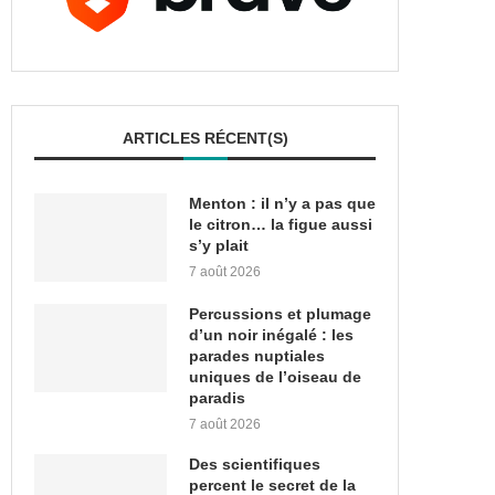
ARTICLES RÉCENT(S)
Menton : il n’y a pas que
le citron… la figue aussi
s’y plait
7 août 2026
Percussions et plumage
d’un noir inégalé : les
parades nuptiales
uniques de l’oiseau de
paradis
7 août 2026
Des scientifiques
percent le secret de la