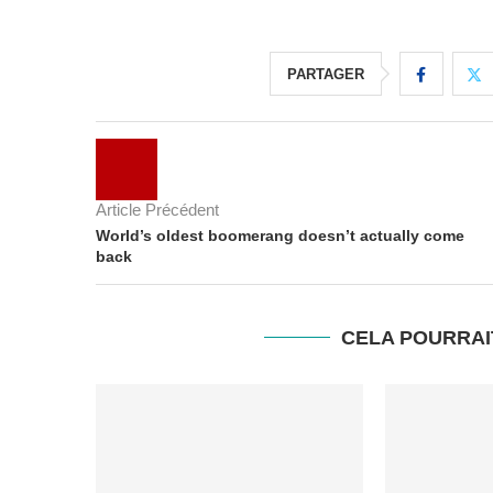
PARTAGER
Article Précédent
World’s oldest boomerang doesn’t actually come
back
CELA POURRAI