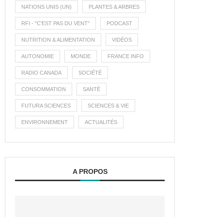
NATIONS UNIS (UN)
PLANTES & ARBRES
RFI - "C'EST PAS DU VENT"
PODCAST
NUTRITION & ALIMENTATION
VIDÉOS
AUTONOMIE
MONDE
FRANCE INFO
RADIO CANADA
SOCIÉTÉ
CONSOMMATION
SANTÉ
FUTURA SCIENCES
SCIENCES & VIE
ENVIRONNEMENT
ACTUALITÉS
A PROPOS