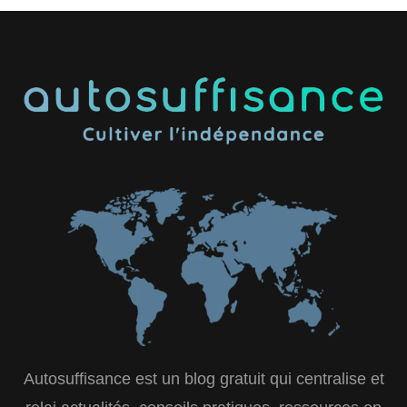
Autosuffisance est un blog gratuit qui centralise et