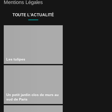
Mentions Légales
TOUTE L'ACTUALITÉ
Les tulipes
Un petit jardin clos de murs au
sud de Paris