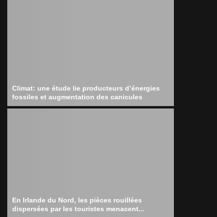
Climat: une étude lie producteurs d’énergies
fossiles et augmentation des canicules
En Irlande du Nord, les pièces rouillées
dispersées par les touristes menacent...