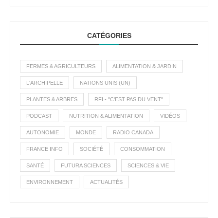
CATÉGORIES
FERMES & AGRICULTEURS
ALIMENTATION & JARDIN
L'ARCHIPELLE
NATIONS UNIS (UN)
PLANTES & ARBRES
RFI - "C'EST PAS DU VENT"
PODCAST
NUTRITION & ALIMENTATION
VIDÉOS
AUTONOMIE
MONDE
RADIO CANADA
FRANCE INFO
SOCIÉTÉ
CONSOMMATION
SANTÉ
FUTURA SCIENCES
SCIENCES & VIE
ENVIRONNEMENT
ACTUALITÉS