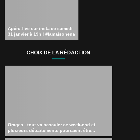
Apéro-live sur insta ce samedi
31 janvier à 19h ! #lamaisonena
CHOIX DE LA RÉDACTION
Orages : tout va basculer ce week-end et
plusieurs départements pourraient être...