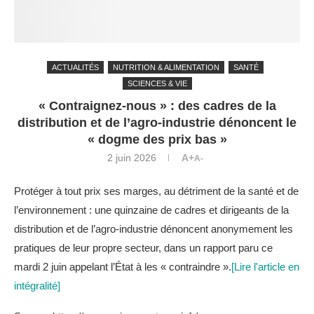
ACTUALITÉS
NUTRITION & ALIMENTATION
SANTÉ
SCIENCES & VIE
« Contraignez-nous » : des cadres de la
distribution et de l’agro-industrie dénoncent le
« dogme des prix bas »
2 juin 2026
A+
A-
Protéger à tout prix ses marges, au détriment de la santé et de
l’environnement : une quinzaine de cadres et dirigeants de la
distribution et de l’agro-industrie dénoncent anonymement les
pratiques de leur propre secteur, dans un rapport paru ce
mardi 2 juin appelant l’État à les « contraindre ».
[Lire l'article en
intégralité]