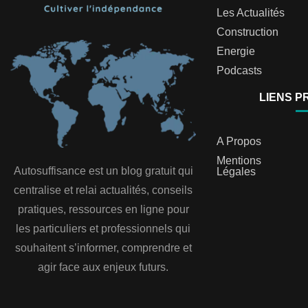
Les Actualités
Construction
Energie
Podcasts
LIENS P
A Propos
Mentions
Autosuffisance est un blog gratuit qui
Légales
centralise et relai actualités, conseils
pratiques, ressources en ligne pour
les particuliers et professionnels qui
souhaitent s’informer, comprendre et
agir face aux enjeux futurs.