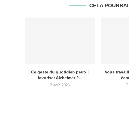
CELA POURRAI
Ce geste du quotidien peut-il
Vous travail
favoriser Alzheimer ?...
écra
7 août 2026
7