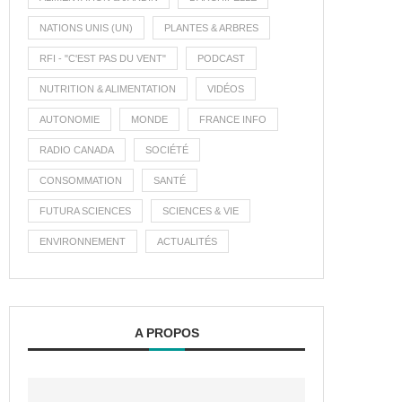
NATIONS UNIS (UN)
PLANTES & ARBRES
RFI - "C'EST PAS DU VENT"
PODCAST
NUTRITION & ALIMENTATION
VIDÉOS
AUTONOMIE
MONDE
FRANCE INFO
RADIO CANADA
SOCIÉTÉ
CONSOMMATION
SANTÉ
FUTURA SCIENCES
SCIENCES & VIE
ENVIRONNEMENT
ACTUALITÉS
A PROPOS