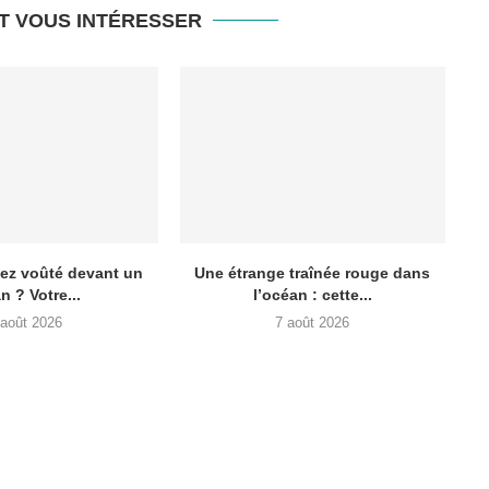
T VOUS INTÉRESSER
lez voûté devant un
Une étrange traînée rouge dans
n ? Votre...
l’océan : cette...
 août 2026
7 août 2026