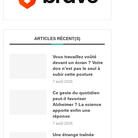
ARTICLES RÉCENT(S)
Vous travaillez voûté
devant un écran ? Votre
dos n’est pas le seul à
subir cette posture
7 août 2026
Ce geste du quotidien
peut-il favoriser
Alzheimer ? La science
apporte enfin une
réponse
7 août 2026
Une étrange traînée