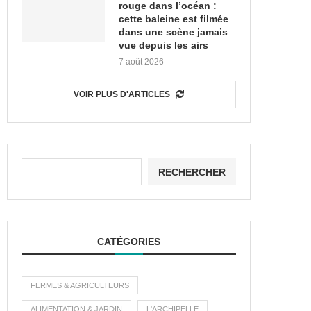
rouge dans l’océan :
cette baleine est filmée
dans une scène jamais
vue depuis les airs
7 août 2026
VOIR PLUS D'ARTICLES
RECHERCHER
CATÉGORIES
FERMES & AGRICULTEURS
ALIMENTATION & JARDIN
L'ARCHIPELLE