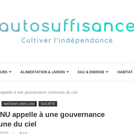
URS
ALIMENTATION & JARDIN
EAU & ENERGIE
HABITAT
 appelle à une gouvernance commune du ciel
NATIONS UNIS (UN)
SOCIÉTÉ
ONU appelle à une gouvernance
ne du ciel
 2025
A+
A-