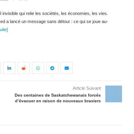
l invisible qui relie les sociétés, les économies, les vies.
 a lancé un message sans détour : ce qui se joue au-
uite]
Article Suivant
Des centaines de Saskatchewanais forcés
d’évacuer en raison de nouveaux brasiers