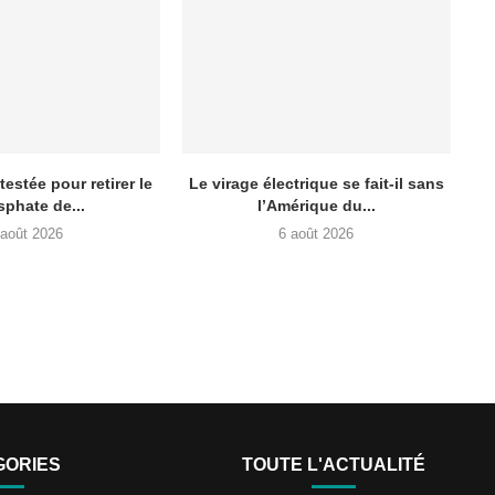
testée pour retirer le
Le virage électrique se fait-il sans
phate de...
l’Amérique du...
 août 2026
6 août 2026
GORIES
TOUTE L'ACTUALITÉ