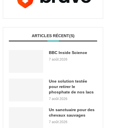
ARTICLES RÉCENT(S)
BBC Inside Science
7 août 2026
Une solution testée
pour retirer le
phosphate de nos lacs
7 août 2026
Un sanctuaire pour des
chevaux sauvages
7 août 2026