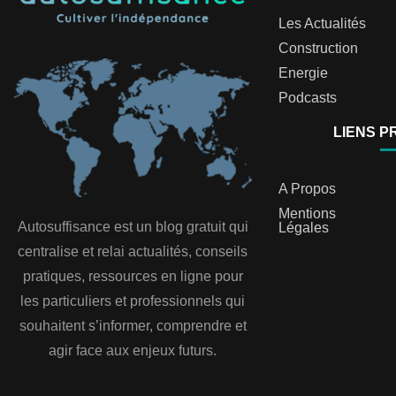
Les Actualités
Construction
Energie
Podcasts
LIENS P
A Propos
Mentions
Autosuffisance est un blog gratuit qui
Légales
centralise et relai actualités, conseils
pratiques, ressources en ligne pour
les particuliers et professionnels qui
souhaitent s’informer, comprendre et
agir face aux enjeux futurs.