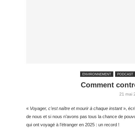
ENVIRONNEMENT
PODCAST
Comment contre
21 mai 
«
Voyager, c’est naître et mourir à chaque instant
», écr
de nous et si nous n’avons pas tous la chance de pouvoi
qui ont voyagé à l’étranger en 2025 : un record !