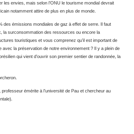
er les envies, mais selon l’ONU le tourisme mondial devrait
icain notamment attire de plus en plus de monde.
% des émissions mondiales de gaz à effet de serre. Il faut
ux, la surconsommation des ressources ou encore la
ctures touristiques et vous comprenez qu’il est important de
e avec la préservation de notre environnement ? Il y a plein de
ilien qui vient d’ouvrir son premier sentier de randonnée, la
orcheron.
, professeur émérite à l’université de Pau et chercheur au
ntale).