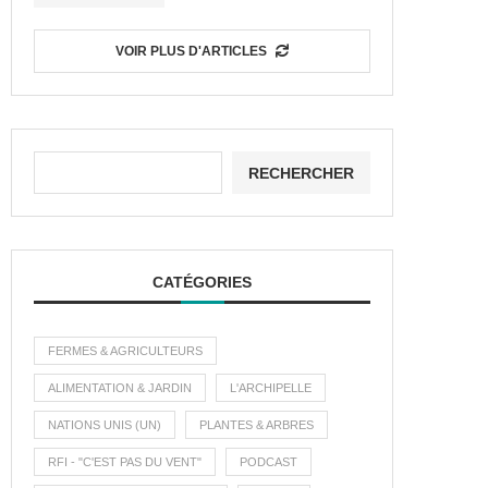
VOIR PLUS D'ARTICLES
RECHERCHER
CATÉGORIES
FERMES & AGRICULTEURS
ALIMENTATION & JARDIN
L'ARCHIPELLE
NATIONS UNIS (UN)
PLANTES & ARBRES
RFI - "C'EST PAS DU VENT"
PODCAST