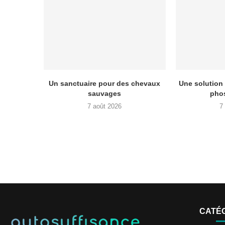
Un sanctuaire pour des chevaux
Une solution 
sauvages
phos
7 août 2026
7
CATÉ