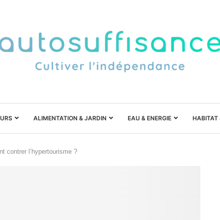
URS
ALIMENTATION & JARDIN
EAU & ENERGIE
HABITAT
 contrer l’hypertourisme ?