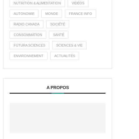
NUTRITION & ALIMENTATION
VIDÉOS
AUTONOMIE
MONDE
FRANCE INFO
RADIO CANADA
SOCIÉTÉ
CONSOMMATION
SANTÉ
FUTURA SCIENCES
SCIENCES & VIE
ENVIRONNEMENT
ACTUALITÉS
A PROPOS