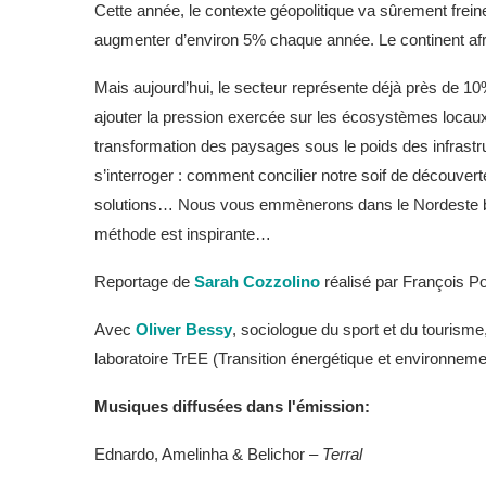
Cette année, le contexte géopolitique va sûrement frein
augmenter d’environ 5% chaque année. Le continent afr
Mais aujourd’hui, le secteur représente déjà près de 10
ajouter la pression exercée sur les écosystèmes loca
transformation des paysages sous le poids des infrastru
s’interroger : comment concilier notre soif de découvert
solutions… Nous vous emmènerons dans le Nordeste brés
méthode est inspirante…
Reportage de
Sarah Cozzolino
réalisé par François P
Avec
Oliver Bessy
, sociologue du sport et du tourisme
laboratoire TrEE (Transition énergétique et environneme
Musiques diffusées dans l'émission
:
Ednardo, Amelinha & Belichor –
Terral