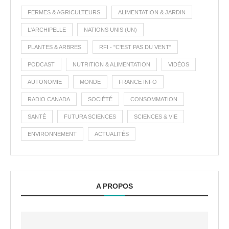
FERMES & AGRICULTEURS
ALIMENTATION & JARDIN
L'ARCHIPELLE
NATIONS UNIS (UN)
PLANTES & ARBRES
RFI - "C'EST PAS DU VENT"
PODCAST
NUTRITION & ALIMENTATION
VIDÉOS
AUTONOMIE
MONDE
FRANCE INFO
RADIO CANADA
SOCIÉTÉ
CONSOMMATION
SANTÉ
FUTURA SCIENCES
SCIENCES & VIE
ENVIRONNEMENT
ACTUALITÉS
A PROPOS