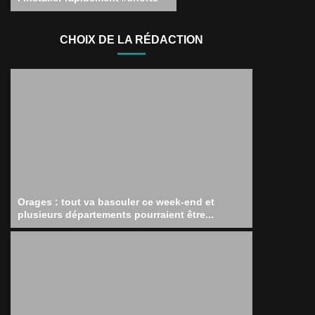
CHOIX DE LA RÉDACTION
Orages : tout va basculer ce week-end et
plusieurs départements pourraient être...